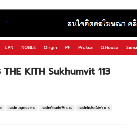
LPN
NOBLE
Origin
PF
Pruksa
Q.House
Sansi
113 THE KITH Sukhumvit 113
ิท
คอนโด สมุทรปราการ
คอนโดติดรถไฟฟ้า BTS
คอนโดใกล้รถไฟฟ้า BTS