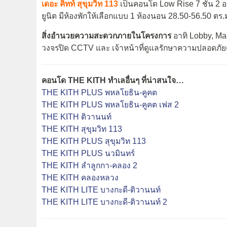
เดอะ คิทท์ สุขุมวิท 113
เป็นคอนโด Low Rise 7 ชั้น 2 อา
ยูนิต มีห้องพักให้เลือกแบบ 1 ห้องนอน 28.50-56.50 ตร.
สิ่งอำนวยความสะดวกภายในโครงการ
อาทิ Lobby, Mai
วงจรปิด CCTV และ เจ้าหน้าที่ดูแลรักษาความปลอดภั
คอนโด THE KITH ทำเลอื่นๆ ที่น่าสนใจ…
THE KITH PLUS พหลโยธิน-คูคต
THE KITH PLUS พหลโยธิน-คูคต เฟส 2
THE KITH ติวานนท์
THE KITH สุขุมวิท 113
THE KITH PLUS สุขุมวิท 113
THE KITH PLUS นวมินทร์
THE KITH ลำลูกกา-คลอง 2
THE KITH คลองหลวง
THE KITH LITE บางกะดี-ติวานนท์
THE KITH LITE บางกะดี-ติวานนท์ 2