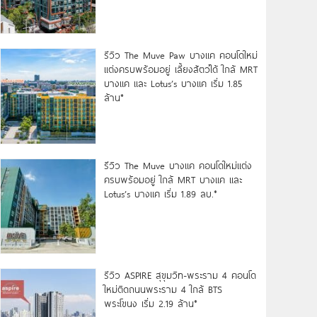
รีวิว The Muve Paw บางแค คอนโดใหม่
แต่งครบพร้อมอยู่ เลี้ยงสัตว์ได้ ใกล้ MRT
บางแค และ Lotus’s บางแค เริ่ม 1.85
ล้าน*
รีวิว The Muve บางแค คอนโดใหม่แต่ง
ครบพร้อมอยู่ ใกล้ MRT บางแค และ
Lotus’s บางแค เริ่ม 1.89 ลบ.*
รีวิว ASPIRE สุขุมวิท-พระราม 4 คอนโด
ใหม่ติดถนนพระราม 4 ใกล้ BTS
พระโขนง เริ่ม 2.19 ล้าน*