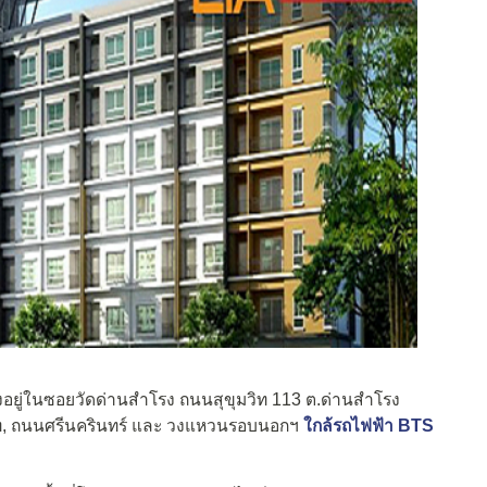
้งอยู่ในซอยวัดด่านสำโรง ถนนสุขุมวิท 113 ต.ด่านสำโรง
วิท, ถนนศรีนครินทร์ และ วงแหวนรอบนอกฯ
ใกล้รถไฟฟ้า BTS