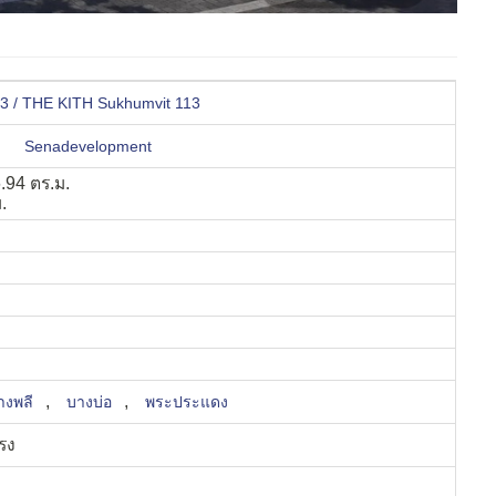
113 / THE KITH Sukhumvit 113
Senadevelopment
.94 ตร.ม.
.
,
,
างพลี
บางบ่อ
พระประแดง
รง