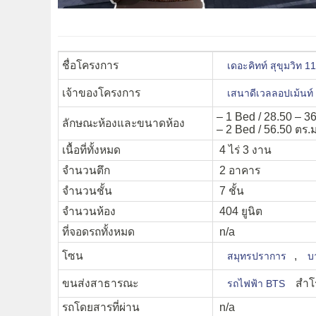
ชื่อโครงการ
เดอะคิทท์ สุขุมวิท 
เจ้าของโครงการ
เสนาดีเวลลอปเม้นท์
– 1 Bed / 28.50 – 36
ลักษณะห้องและขนาดห้อง
– 2 Bed / 56.50 ตร.ม
เนื้อที่ทั้งหมด
4 ไร่ 3 งาน
จำนวนตึก
2 อาคาร
จำนวนชั้น
7 ชั้น
จำนวนห้อง
404 ยูนิต
ที่จอดรถทั้งหมด
n/a
โซน
,
สมุทรปราการ
บ
ขนส่งสาธารณะ
สำโ
รถไฟฟ้า BTS
รถโดยสารที่ผ่าน
n/a