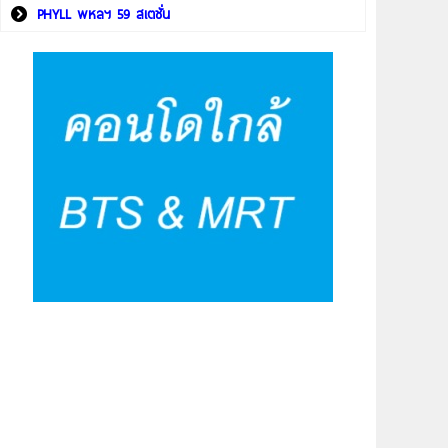
PHYLL พหลฯ 59 สเตชั่น