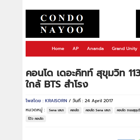
Home
AP
Ananda
Grand Unity
คอนโด เดอะคิทท์ สุขุมวิท 
ใกล้ BTS สำโรง
โพสโดย : KRAISORN
/ วันที่ : 24 April 2017
หมวดหมู่ :
Sena เสนา
คอนโด
คอนโด Sena เสนา
คอนโด ถนนสุขุมว
รีวิว คอนโด