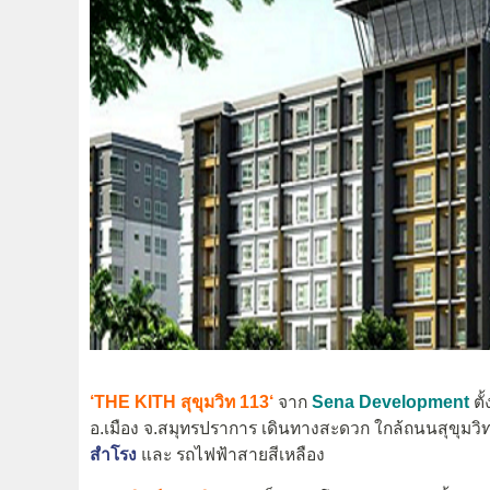
‘
THE KITH สุขุมวิท 113
‘
จาก
Sena Development
ตั
อ.เมือง จ.สมุทรปราการ เดินทางสะดวก ใกล้ถนนสุขุม
สำโรง
และ รถไฟฟ้าสายสีเหลือง