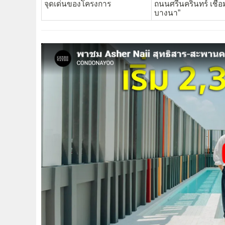
จุดเด่นของโครงการ
ถนนศรีนครินทร์ เชื่อ
บางนา”