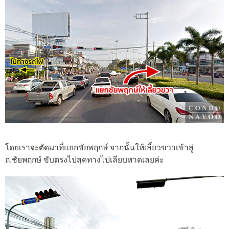
โดยเราจะตัดมาที่แยกชัยพฤกษ์ จากนั้นให้เลี้ยวขวาเข้าสู่
ถ.ชัยพฤกษ์ ขับตรงไปสุดทางไปเลียบหาดเลยค่ะ