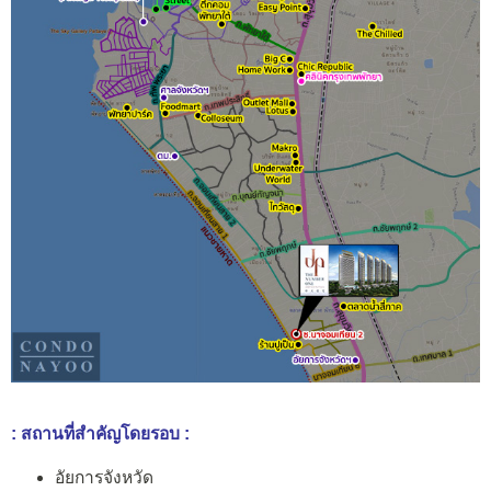
: สถานที่สำคัญโดยรอบ :
อัยการจังหวัด