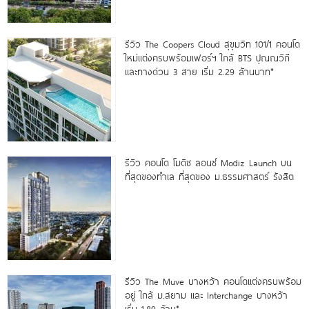
รีวิว The Coopers Cloud สุขุมวิท 101/1 คอนโด
ใหม่แต่งครบพร้อมเฟอร์ฯ ใกล้ BTS ปุณณวิถี
และทางด่วน 3 สาย เริ่ม 2.29 ล้านบาท*
รีวิว คอนโด โมดิซ ลอนซ์ Modiz Launch บน
ที่สุดของทำเล ที่สุดของ ม.ธรรมศาสตร์ รังสิต
รีวิว The Muve บางหว้า คอนโดแต่งครบพร้อม
อยู่ ใกล้ ม.สยาม และ Interchange บางหว้า