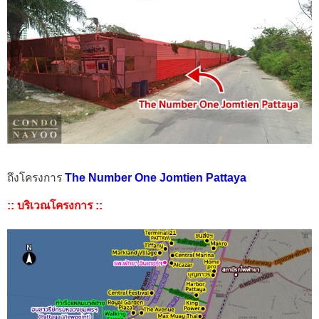
ถึงโครงการ
The Number One Jomtien Pattaya
:: บริเวณโครงการ ::