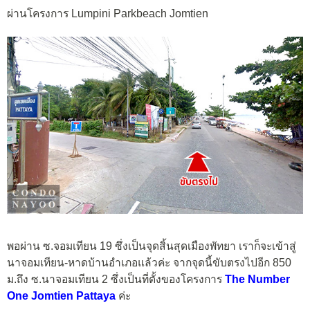
ผ่านโครงการ Lumpini Parkbeach Jomtien
พอผ่าน ซ.จอมเทียน 19 ซึ่งเป็นจุดสิ้นสุดเมืองพัทยา เราก็จะเข้าสู่
นาจอมเทียน-หาดบ้านอำเภอแล้วค่ะ จากจุดนี้ขับตรงไปอีก 850
ม.ถึง ซ.นาจอมเทียน 2 ซึ่งเป็นที่ตั้งของโครงการ
The Number
One Jomtien Pattaya
ค่ะ