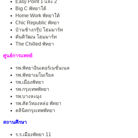
Easy Point 1 และ 2
Big C พัทยาใต้
Home Work พัทยาใต้
Chic Republic พัทยา
บ้านช้างกรุ๊ป โฮมมาร์ท
ตันติวัฒน โฮมมาร์ท
The Chilled พัทยา
ศูนย์การแพทย์
รพ.พัทยาอินเตอร์เนชั่นเนล
รพ.พัทยาเมโมเรียล
รพ.เมืองพัทยา
รพ.กรุงเทพพัทยา
รพ.บางละมุง
รพ.สัตว์ทองหล่อ พัทยา
คลินิคกรุงเทพพัทยา
สถานศึกษา
ร.ร.เมืองพัทยา 11