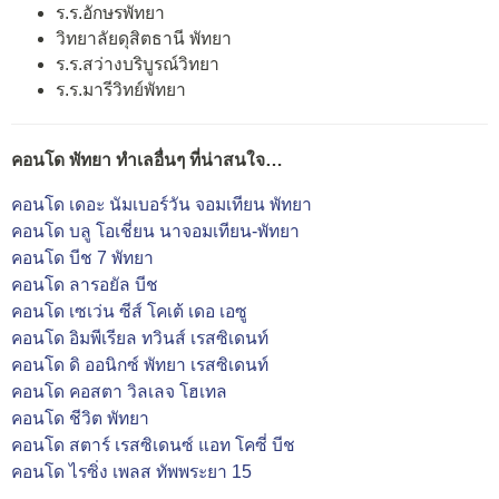
ร.ร.อักษรพัทยา
วิทยาลัยดุสิตธานี พัทยา
ร.ร.สว่างบริบูรณ์วิทยา
ร.ร.มารีวิทย์พัทยา
คอนโด พัทยา ทำเลอื่นๆ ที่น่าสนใจ…
คอนโด เดอะ นัมเบอร์วัน จอมเทียน พัทยา
คอนโด บลู โอเชี่ยน นาจอมเทียน-พัทยา
คอนโด บีช 7 พัทยา
คอนโด ลารอยัล บีช
คอนโด เซเว่น ซีส์ โคเต้ เดอ เอซู
คอนโด อิมพีเรียล ทวินส์ เรสซิเดนท์
คอนโด ดิ ออนิกซ์ พัทยา เรสซิเดนท์
คอนโด คอสตา วิลเลจ โฮเทล
คอนโด ชีวิต พัทยา
คอนโด สตาร์ เรสซิเดนซ์ แอท โคซี่ บีช
คอนโด ไรซิ่ง เพลส ทัพพระยา 15