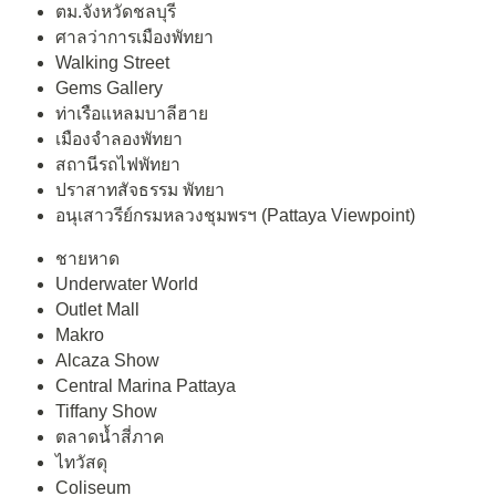
ตม.จังหวัดชลบุรี
ศาลว่าการเมืองพัทยา
Walking Street
Gems Gallery
ท่าเรือแหลมบาลีฮาย
เมืองจำลองพัทยา
สถานีรถไฟพัทยา
ปราสาทสัจธรรม พัทยา
อนุเสาวรีย์กรมหลวงชุมพรฯ (Pattaya Viewpoint)
ชายหาด
Underwater World
Outlet Mall
Makro
Alcaza Show
Central Marina Pattaya
Tiffany Show
ตลาดน้ำสี่ภาค
ไทวัสดุ
Coliseum