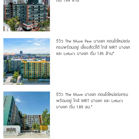
เริ่ม 1.89 ล้าน*
รีวิว The Muve Paw บางแค คอนโดใหม่แต่ง
ครบพร้อมอยู่ เลี้ยงสัตว์ได้ ใกล้ MRT บางแค
และ Lotus’s บางแค เริ่ม 1.85 ล้าน*
รีวิว The Muve บางแค คอนโดใหม่แต่งครบ
พร้อมอยู่ ใกล้ MRT บางแค และ Lotus’s
บางแค เริ่ม 1.89 ลบ.*