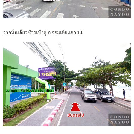
จากนั้นเลี้ยวซ้ายเข้าสู่ ถ.จอมเทียนสาย 1