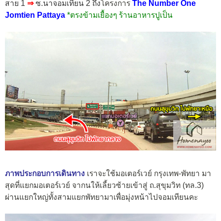
สาย 1
⇒
ซ.นาจอมเทียน 2 ถึง
โครงการ
The Number One
Jomtien Pattaya
*ตรงข้ามเยื้องๆ ร้านอาหารปูเป็น
ภาพประกอบการเดินทาง
เราจะใช้มอเตอร์เวย์ กรุงเทพ-พัทยา มา
สุดที่แยกมอเตอร์เวย์ จากนให้เลี้ยวซ้ายเข้าสู่ ถ.สุขุมวิท (ทล.3)
ผ่านแยกใหญ่ทั้งสามแยกพัทยามาเพื่อมุ่งหน้าไปจอมเทียนคะ