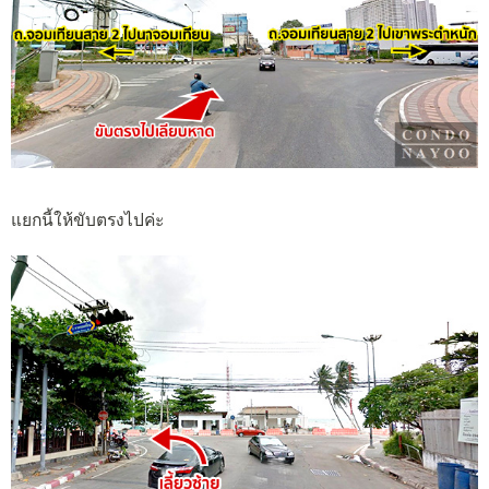
แยกนี้ให้ขับตรงไปค่ะ