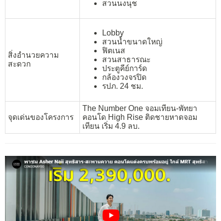
สวนนงนุช
Lobby
สวนน้ำขนาดใหญ่
ฟิตเนส
สิ่งอำนวยความ
สวนสาธารณะ
สะดวก
ประตูคีย์การ์ด
กล้องวงจรปิด
รปภ. 24 ชม.
The Number One จอมเทียน-พัทยา
จุดเด่นของโครงการ
คอนโด High Rise ติดชายหาดจอม
เทียน เริ่ม 4.9 ลบ.