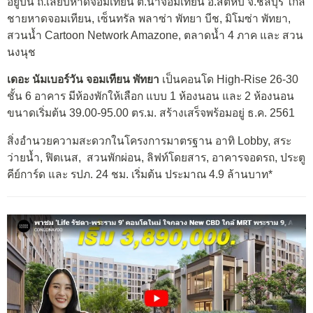
อยู่บน ถ.เลียบหาดจอมเทียน ต.นาจอมเทียน อ.สัตหีบ จ.ชลบุรี ใกล้
ชายหาดจอมเทียน, เซ็นทรัล พลาซ่า พัทยา บีช, มิโมซ่า พัทยา,
สวนน้ำ Cartoon Network Amazone, ตลาดน้ำ 4 ภาค และ สวน
นงนุช
เดอะ นัมเบอร์วัน จอมเทียน พัทยา
เป็นคอนโด High-Rise 26-30
ชั้น 6 อาคาร มีห้องพักให้เลือก แบบ 1 ห้องนอน และ 2 ห้องนอน
ขนาดเริ่มต้น 39.00-95.00 ตร.ม. สร้างเสร็จพร้อมอยู่ ธ.ค. 2561
สิ่งอำนวยความสะดวกในโครงการมาตรฐาน อาทิ Lobby, สระ
ว่ายน้ำ, ฟิตเนส, สวนพักผ่อน, ลิฟท์โดยสาร, อาคารจอดรถ, ประตู
คีย์การ์ด และ รปภ. 24 ชม. เริ่มต้น ประมาณ 4.9 ล้านบาท*