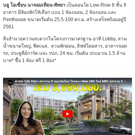
บลู โอเชี่ยน นาจอมเทียน-พัทยา
เป็นคอนโด Low-Rise 8 ชั้น 9
อาคาร มีห้องพักให้เลือก แบบ 1 ห้องนอน, 2 ห้องนอน และ
Penthouse ขนาดเริ่มต้น 25.5-100 ตร.ม. สร้างเสร็จพร้อมอยู่ปี
2561
สิ่งอำนวยความสะดวกในโครงการมาตรฐาน อาทิ Lobby, สวน
น้ำขนาดใหญ่, ฟิตเนส, สวนพักผ่อน, ลิฟท์โดยสาร, อาคารจอด
รถ, ประตูคีย์การ์ด และ รปภ. 24 ชม. เริ่มต้น ประมาณ 1.5 ล้าน
บาท* ซื้อ 1 ห้อง ฟรี 1 ห้อง*