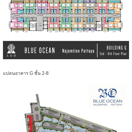
แปลนอาคาร G ชั้น 2-8