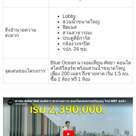
Lobby
สวนน้ำขนาดใหญ่
ฟิตเนส
สิ่งอำนวยความ
สวนสาธารณะ
สะดวก
ประตูคีย์การ์ด
กล้องวงจรปิด
รปภ. 24 ชม.
Blue Ocean นาจอมเทียน-พัทยา คอนโด
สไตล์รีสอร์ท พร้อมสวนน้ำขนาดใหญ่
จุดเด่นของโครงการ
เพียง 200 เมตร ถึงชายหาด เริ่ม 1.5 ลบ.
ซื้อ 1 ห้อง ฟรี 1 ห้อง