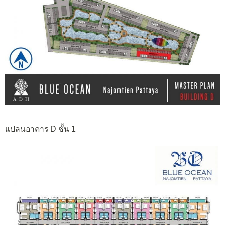
แปลนอาคาร D ชั้น 1