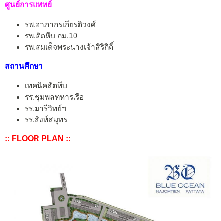
ศูนย์การแพทย์
รพ.อาภากรเกียรติวงศ์
รพ.สัตหีบ กม.10
รพ.สมเด็จพระนางเจ้าสิริกิติ์
สถานศึกษา
เทคนิคสัตหีบ
รร.ชุมพลทหารเรือ
รร.มารีวิทย์ฯ
รร.สิงห์สมุทร
:: FLOOR PLAN ::