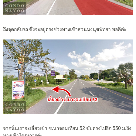
ถึงจุดกลับรถ ซึ่งจะอยู่ตรงช่วงทางเข้าสวนนงนุชพัทยา พอดีค่ะ
จากนั้นเราจะเลี้ยวเข้า ซ.นาจอมเทียน 52 ขับตรงไปอีก 550 ม.ถึง
ทางเข้าโครงการค่ะ