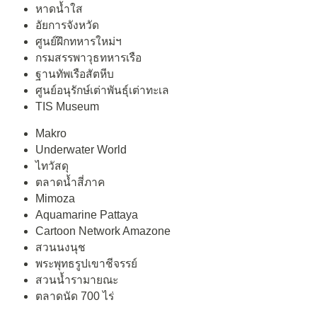
หาดน้ำใส
อัยการจังหวัด
ศูนย์ฝึกทหารใหม่ฯ
กรมสรรพาวุธทหารเรือ
ฐานทัพเรือสัตหีบ
ศูนย์อนุรักษ์เต่าพันธุ์เต่าทะเล
TIS Museum
Makro
Underwater World
ไทวัสดุ
ตลาดน้ำสี่ภาค
Mimoza
Aquamarine Pattaya
Cartoon Network Amazone
สวนนงนุช
พระพุทธรูปเขาชีจรรย์
สวนน้ำรามายณะ
ตลาดนัด 700 ไร่