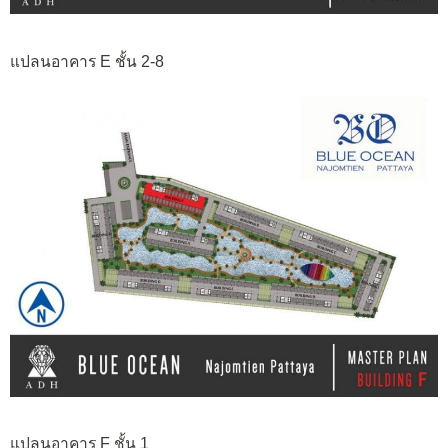
แปลนอาคาร E ชั้น 2-8
แปลนอาคาร F ชั้น 1