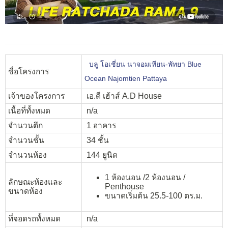
บลู โอเชี่ยน นาจอมเทียน-พัทยา Blue
ชื่อโครงการ
Ocean Najomtien Pattaya
เจ้าของโครงการ
เอ.ดี เฮ้าส์ A.D House
เนื้อที่ทั้งหมด
n/a
จำนวนตึก
1 อาคาร
จำนวนชั้น
34 ชั้น
จำนวนห้อง
144 ยูนิต
1 ห้องนอน /2 ห้องนอน /
ลักษณะห้องและ
Penthouse
ขนาดห้อง
ขนาดเริ่มต้น 25.5-100 ตร.ม.
ที่จอดรถทั้งหมด
n/a