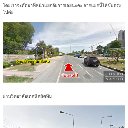
โดยเราจะตัดมาที่หน้าแยกอัยการเลยนะคะ จากแยกนี้ให้ขับตรง
ไปค่ะ
ผ่าน
วิทยาลัยเทคนิคสัตหีบ