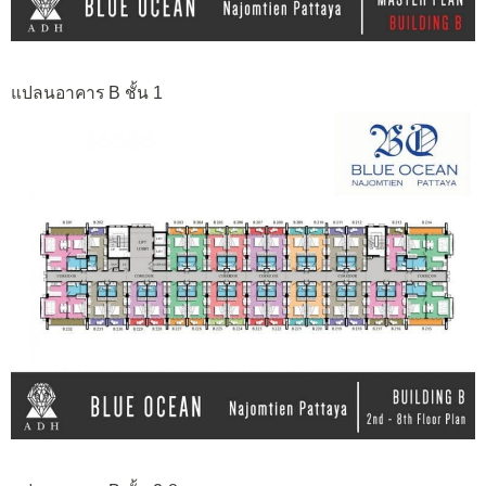
แปลนอาคาร B ชั้น 1