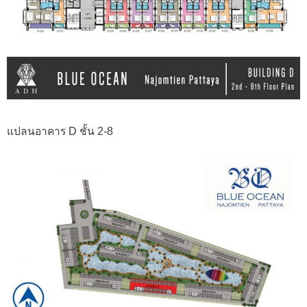
แปลนอาคาร D ชั้น 2-8