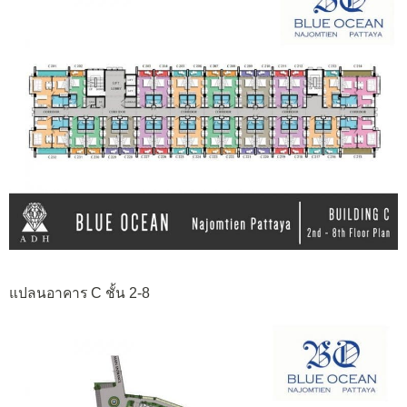
แปลนอาคาร C ชั้น 2-8