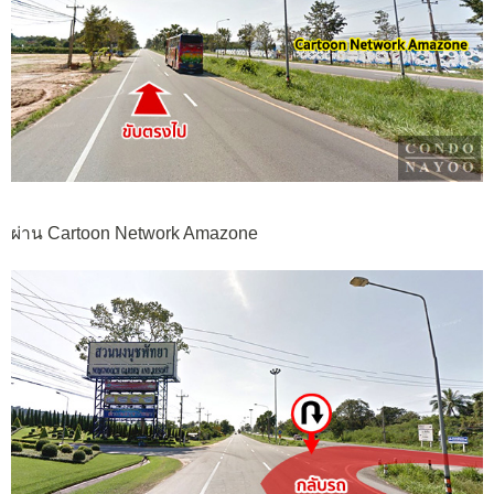
ผ่าน Cartoon Network Amazone