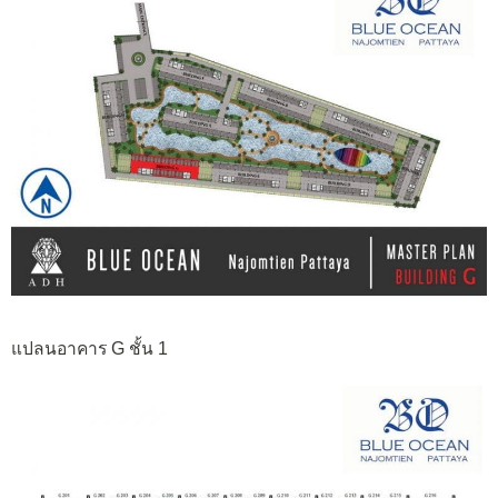
แปลนอาคาร G ชั้น 1