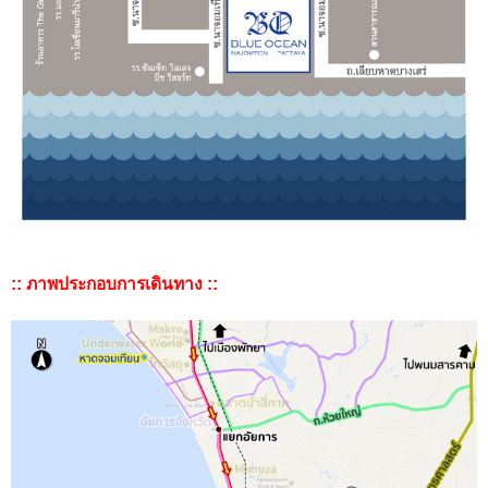
:: ภาพประกอบการเดินทาง ::