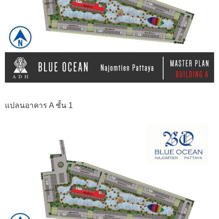
แปลนอาคาร A ชั้น 1