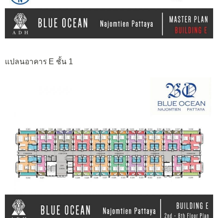
แปลนอาคาร E ชั้น 1