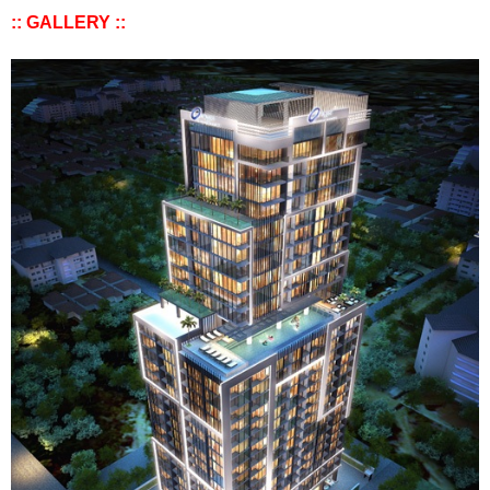
:: GALLERY ::