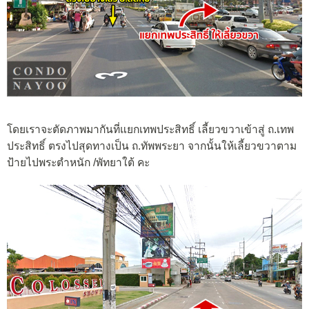
โดยเราจะตัดภาพมากันที่แยกเทพประสิทธิ์ เลี้ยวขวาเข้าสู่ ถ.เทพ
ประสิทธิ์ ตรงไปสุดทางเป็น ถ.ทัพพระยา จากนั้นให้เลี้ยวขวาตาม
ป้ายไปพระตำหนัก /พัทยาใต้ คะ