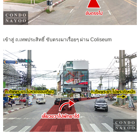
เข้าสู่ ถ.เทพประสิทธิ์ ขับตรงมาเรื่อยๆ ผ่าน Coliseum