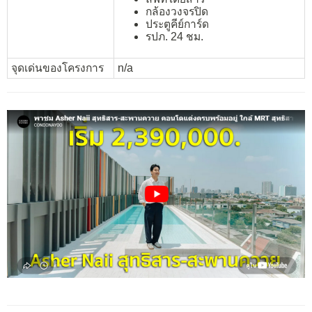
กล้องวงจรปิด
ประตูคีย์การ์ด
รปภ. 24 ชม.
จุดเด่นของโครงการ
n/a