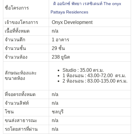
ดิ ออนิกซ์ พัทยา เรสซิเดนท์ The onyx
ชื่อโครงการ
Pattaya Residences
เจ้าของโครงการ
Onyx Development
เนื้อที่ทั้งหมด
n/a
จำนวนตึก
1 อาคาร
จำนวนชั้น
29 ชั้น
จำนวนห้อง
238 ยูนิต
Studio : 35.00 ตร.ม.
ลักษณะห้องและ
1 ห้องนอน : 43.00-72.00 ตร.ม.
ขนาดห้อง
2 ห้องนอน : 83.00-135.00 ตร.ม.
ที่จอดรถทั้งหมด
n/a
จำนวนลิฟท์
n/a
โซน
ชลบุรี
ขนส่งสาธารณะ
n/a
รถโดยสารที่ผ่าน
n/a