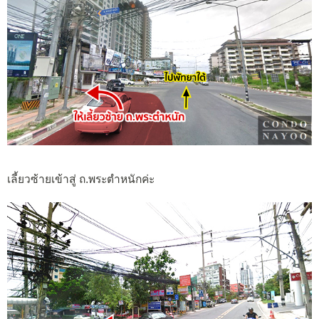
เลี้ยวซ้ายเข้าสู่ ถ.พระตำหนักค่ะ