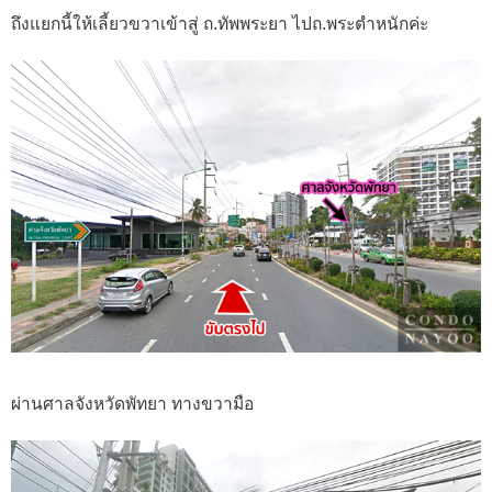
ถึงแยกนี้ให้เลี้ยวขวาเข้าสู่ ถ.ทัพพระยา ไปถ.พระตำหนักค่ะ
ผ่านศาลจังหวัดพัทยา ทางขวามือ