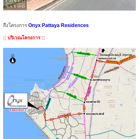
ถึงโครงการ
Onyx Pattaya Residences
:: บริเวณโครงการ ::