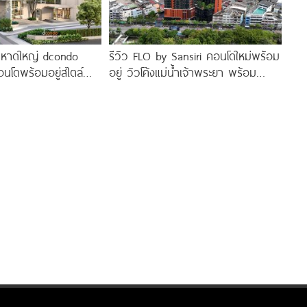
 หาดใหญ่ dcondo
รีวิว FLO by Sansiri คอนโดใหม่พร้อม
นโดพร้อมอยู่สไตล์
อยู่ วิวโค้งแม่น้ำเจ้าพระยา พร้อม
0 นาที*
Double Rooftop Facilities