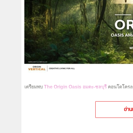
เตรียมพบ
The Origin Oasis อมตะ-ชลบุรี
คอนโดโครงก
อ่าน