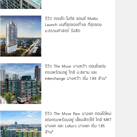
รีวิว คอนโด โมดิซ ลอนซ์ Modiz
Launch บนที่สุดของทำเล ที่สุดของ
ม.ธรรมศาสตร์ รังสิต
รีวิว The Muve บางหว้า คอนโดแต่ง
ครบพร้อมอยู่ ใกล้ ม.สยาม และ
Interchange บางหว้า เริ่ม 1.89 ล้าน*
รีวิว The Muve Paw บางแค คอนโดใหม่
แต่งครบพร้อมอยู่ เลี้ยงสัตว์ได้ ใกล้ MRT
บางแค และ Lotus’s บางแค เริ่ม 1.85
ล้าน*