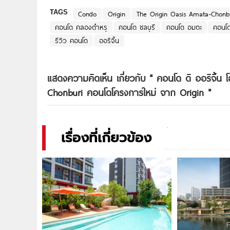
TAGS
Condo
Origin
The Origin Oasis Amata-Chonb
คอนโด คลองตำหรุ
คอนโด ชลบุรี
คอนโด อมตะ
คอนโด
รีวิว คอนโด
ออริจิ้น
แสดงความคิดเห็น เกี่ยวกับ "
คอนโด ดิ ออริจิ้น 
Chonburi คอนโดโครงการใหม่ จาก Origin
"
เรื่องที่เกี่ยวข้อง