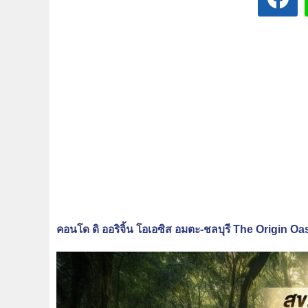
คอนโด ดิ ออริจิ้น โอเอซิส อมตะ-ชลบุรี The Origin 