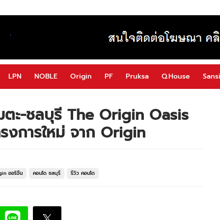
LPN
NOBLE
Origin
PF
Pruksa
Q.House
Sansi
อมตะ-ชลบุรี The Origin Oasis
งการใหม่ จาก Origin
in ออริจิ้น
คอนโด ชลบุรี
รีวิว คอนโด