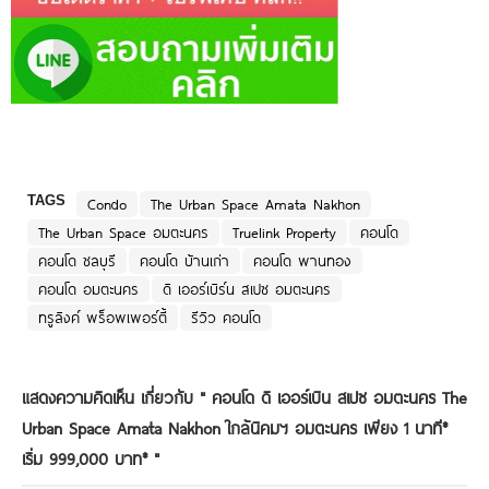
TAGS
Condo
The Urban Space Amata Nakhon
The Urban Space อมตะนคร
Truelink Property
คอนโด
คอนโด ชลบุรี
คอนโด บ้านเก่า
คอนโด พานทอง
คอนโด อมตะนคร
ดิ เออร์เบิร์น สเปซ อมตะนคร
ทรูลิงค์ พร็อพเพอร์ตี้
รีวิว คอนโด
แสดงความคิดเห็น เกี่ยวกับ "
คอนโด ดิ เออร์เบิน สเปซ อมตะนคร The
Urban Space Amata Nakhon ใกล้นิคมฯ อมตะนคร เพียง 1 นาที*
เริ่ม 999,000 บาท*
"