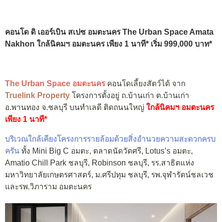
คอนโด ดิ เออร์เบิน สเปซ อมตะนคร The Urban Space Amata
Nakhon ใกล้นิคมฯ อมตะนคร เพียง 1 นาที* เริ่ม 999,000 บาท*
The Urban Space อมตะนคร
คอนโดเลี้ยงสัตว์ได้ จาก
Truelink Property
โครงการตั้งอยู่ ถ.บ้านเก่า ต.บ้านเก่า
อ.พานทอง จ.ชลบุรี บนทำเลดี ติดถนนใหญ่
ใกล้นิคมฯ อมตะนคร
เพียง 1 นาที*
บริเวณใกล้เคียงโครงการรายล้อมด้วยสิ่งอำนวยความสะดวกครบ
ครัน
ทั้ง Mini Big C อมตะ, ตลาดนัดวัดศรี, Lotus’s อมตะ,
Amatio Chill Park ชลบุรี, Robinson ชลบุรี, รร.สาธิตแห่ง
มหาวิทยาลัยเกษตรศาสตร์, ม.ศรีปทุม ชลบุรี, รพ.จุฬารัตน์ชลเวช
และรพ.วิภาราม อมตะนคร