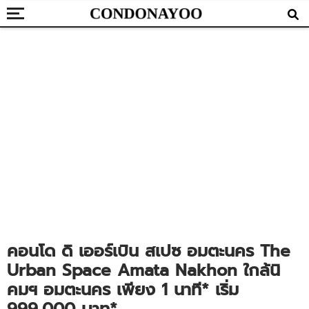
คอนโด ดิ เออร์เบิน สเปซ อมตะนคร The
Urban Space Amata Nakhon ใกล้นิ
คมฯ อมตะนคร เพียง 1 นาที* เริ่ม