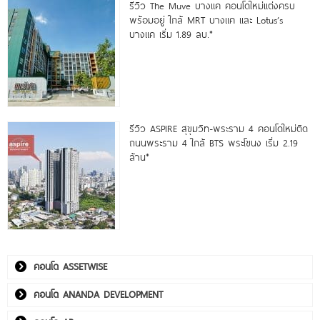
รีวิว The Muve บางแค คอนโดใหม่แต่งครบ
พร้อมอยู่ ใกล้ MRT บางแค และ Lotus’s
บางแค เริ่ม 1.89 ลบ.*
รีวิว ASPIRE สุขุมวิท-พระราม 4 คอนโดใหม่ติด
ถนนพระราม 4 ใกล้ BTS พระโขนง เริ่ม 2.19
ล้าน*
คอนโด ASSETWISE
คอนโด ANANDA DEVELOPMENT