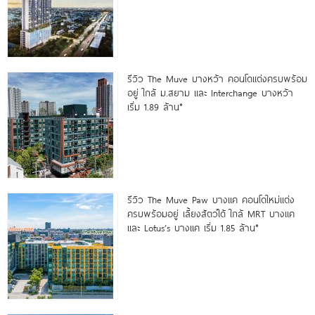
รีวิว The Muve บางหว้า คอนโดแต่งครบพร้อม
อยู่ ใกล้ ม.สยาม และ Interchange บางหว้า
เริ่ม 1.89 ล้าน*
รีวิว The Muve Paw บางแค คอนโดใหม่แต่ง
ครบพร้อมอยู่ เลี้ยงสัตว์ได้ ใกล้ MRT บางแค
และ Lotus’s บางแค เริ่ม 1.85 ล้าน*