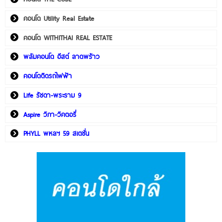
คอนโด Utility Real Estate
คอนโด WITHITHAI REAL ESTATE
พลัมคอนโด อีสต์ ลาดพร้าว
คอนโดติดรถไฟฟ้า
Life รัชดา-พระราม 9
Aspire วิภา-วิคตอรี่
PHYLL พหลฯ 59 สเตชั่น