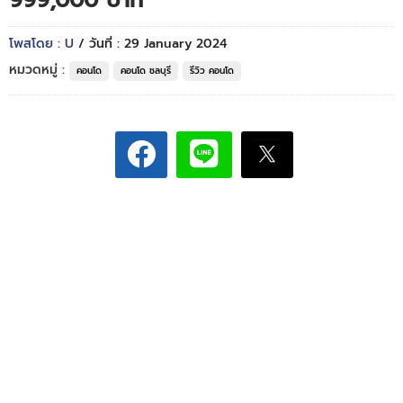
999,000 บาท*
โพสโดย : U
/ วันที่ : 29 January 2024
หมวดหมู่ :
คอนโด
คอนโด ชลบุรี
รีวิว คอนโด