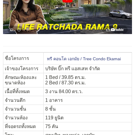
ชื่อโครงการ
ทรี คอนโด เอกมัย / Tree Condo Ekamai
เจ้าของโครงการ
บริษัท บิ๊ก ทรี แอสเสท จำกัด
ลักษณะห้องและ
1 Bed / 39.85 ตร.ม.
ขนาดห้อง
2 Bed / 87.30 ตร.ม.
เนื้อที่ทั้งหมด
3 งาน 84.00 ตร.ว.
จำนวนตึก
1 อาคาร
จำนวนชั้น
8 ชั้น
จำนวนห้อง
119 ยูนิต
ที่จอดรถทั้งหมด
75 คัน