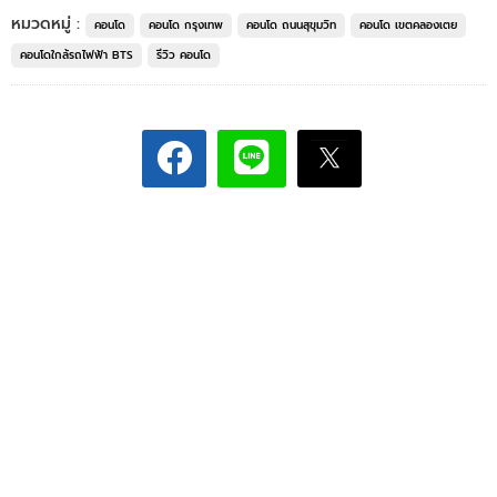
หมวดหมู่ :
คอนโด
คอนโด กรุงเทพ
คอนโด ถนนสุขุมวิท
คอนโด เขตคลองเตย
คอนโดใกล้รถไฟฟ้า BTS
รีวิว คอนโด