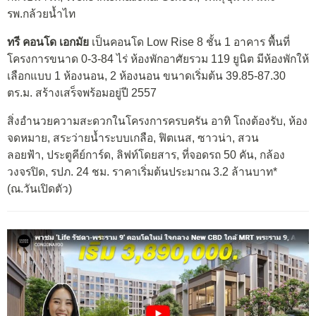
รพ.กล้วยน้ำไท
ทรี คอนโด เอกมัย
เป็นคอนโด Low Rise 8 ชั้น 1 อาคาร พื้นที่
โครงการขนาด 0-3-84 ไร่ ห้องพักอาศัยรวม 119 ยูนิต มีห้องพักให้
เลือกแบบ 1 ห้องนอน, 2 ห้องนอน ขนาดเริ่มต้น 39.85-87.30
ตร.ม. สร้างเสร็จพร้อมอยู่ปี 2557
สิ่งอำนวยความสะดวกในโครงการครบครัน อาทิ โถงต้องรับ, ห้อง
จดหมาย, สระว่ายน้ำระบบเกลือ, ฟิตเนส, ซาวน่า, สวน
ลอยฟ้า, ประตูคีย์การ์ด, ลิฟท์โดยสาร, ที่จอดรถ 50 คัน, กล้อง
วงจรปิด, รปภ. 24 ชม. ราคาเริ่มต้นประมาณ 3.2 ล้านบาท*
(ณ.วันเปิดตัว)