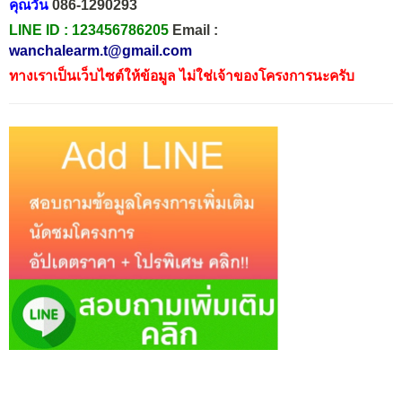
คุณวัน
086-1290293
LINE ID :
123456786205
Email :
wanchalearm.t@gmail.com
ทางเราเป็นเว็บไซต์ให้ข้อมูล ไม่ใช่เจ้าของโครงการนะครับ