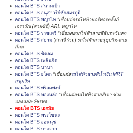
คอนโด BTS สนามเป้า
คอนโด BTS อนุสาวรีย์ชัยสมรภูมิ
คอนโด BTS พญาไท
*เชื่อมต่อรถไฟฟ้าแอร์พอรตลิ้งก์
เอราวัณ (สายซิตี้) ARL พญาไท
คอนโด BTS ราชเทวี
*เชื่อมต่อรถไฟฟ้าสายสีส้มตะวันตก
คอนโด BTS สยาม
(สถานีร่วม)
รถไฟฟ้าสายสุขุมวิท-สาย
สีลม
คอนโด BTS ชิดลม
คอนโด BTS เพลินจิต
คอนโด BTS นานา
คอนโด BTS อโศก
*เชื่อมต่อ
รถไฟฟ้าสายสีน้ำเงิน MRT
สุขุมวิท
คอนโด BTS พร้อมพงษ์
คอนโด BTS ทองหล่อ
*เชื่อมต่อรถไฟฟ้าสายสีเทา ช่วง
ทองหล่อ-วัชรพล
คอนโด BTS เอกมัย
คอนโด BTS พระโขนง
คอนโด BTS อ่อนนุช
คอนโด BTS บางจาก