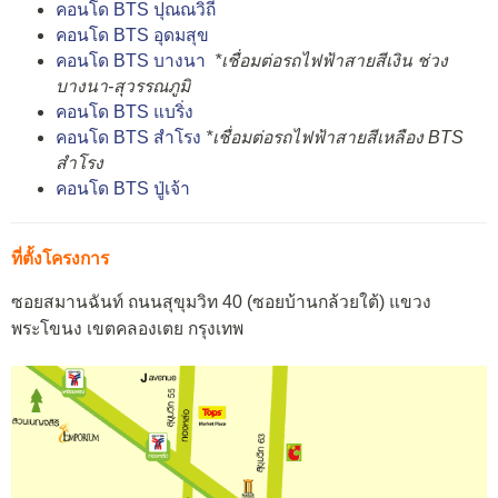
คอนโด BTS ปุณณวิถี
คอนโด BTS อุดมสุข
คอนโด BTS บางนา
*เชื่อมต่อรถไฟฟ้าสายสีเงิน ช่วง
บางนา-สุวรรณภูมิ
คอนโด BTS แบริ่ง
คอนโด BTS สำโรง
*เชื่อมต่อรถไฟฟ้าสายสีเหลือง BTS
สำโรง
คอนโด BTS ปู่เจ้า
ที่ตั้งโครงการ
ซอยสมานฉันท์ ถนนสุขุมวิท 40 (ซอยบ้านกล้วยใต้) แขวง
พระโขนง เขตคลองเตย กรุงเทพ