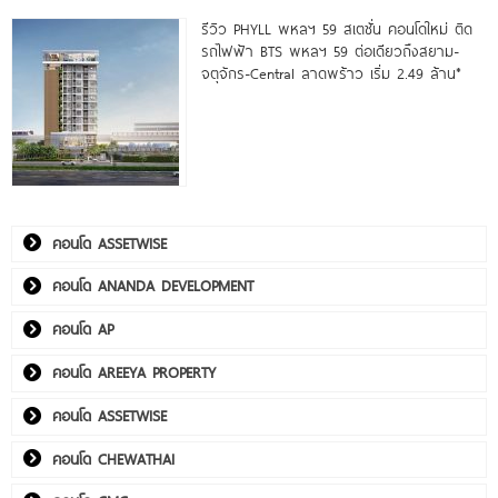
รีวิว PHYLL พหลฯ 59 สเตชั่น คอนโดใหม่ ติด
รถไฟฟ้า BTS พหลฯ 59 ต่อเดียวถึงสยาม-
จตุจักร-Central ลาดพร้าว เริ่ม 2.49 ล้าน*
คอนโด ASSETWISE
คอนโด ANANDA DEVELOPMENT
คอนโด AP
คอนโด AREEYA PROPERTY
คอนโด ASSETWISE
คอนโด CHEWATHAI