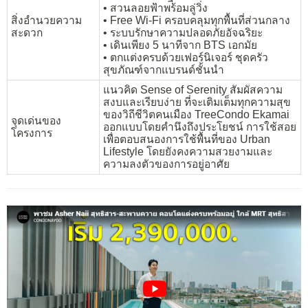
• สวนลอยฟ้าพร้อมลู่วิ่ง
สิ่งอำนวยความ
• Free Wi-Fi ครอบคลุมทุกพื้นที่ส่วนกลาง
สะดวก
• ระบบรักษาความปลอดภัยอัจฉริยะ
• เดินเพียง 5 นาทีจาก BTS เอกมัย
• ตกแต่งครบด้วยเฟอร์นิเจอร์ ชุดครัว
สุขภัณฑ์จากแบรนด์ชั้นนำ
แนวคิด Sense of Serenity สัมผัสความ
สงบและเรียบง่าย ที่จะเติมเต็มทุกความสุข
ของวิถีชีวิตคนเมือง TreeCondo Ekamai
จุดเด่นของ
ออกแบบโดยคำนึงถึงประโยชน์ การใช้สอย
โครงการ
เพื่อตอบสนองการใช้พื้นที่ของ Urban
Lifestyle โดยยังคงความสวยงามและ
ความลงตัวของการอยู่อาศัย