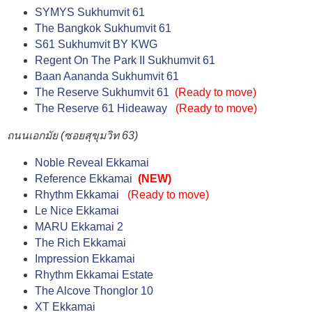
SYMYS Sukhumvit 61
The Bangkok Sukhumvit 61
S61 Sukhumvit BY KWG
Regent On The Park II Sukhumvit 61
Baan Aananda Sukhumvit 61
The Reserve Sukhumvit 61
(
Ready to move
)
The Reserve 61 Hideaway
(
Ready to move
)
ถนนเอกมัย (ซอยสุขุมวิท 63)
Noble Reveal Ekkamai
Reference Ekkamai
(NEW)
Rhythm Ekkamai
(
Ready to move
)
Le Nice Ekkamai
MARU Ekkamai 2
The Rich Ekkamai
Impression Ekkamai
Rhythm Ekkamai Estate
The Alcove Thonglor 10
XT Ekkamai