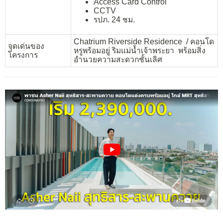
Access Card Control
CCTV
รปภ. 24 ชม.
Chatrium Riverside Residence / คอนโด
จุดเด่นของ
หรูพร้อมอยู่ ริมแม่น้ำเจ้าพระยา พร้อม
สิ่ง
โครงการ
อำนวยความ
สะดวกชั้นเลิศ