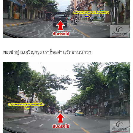
พอเข้าสู่ ถ.เจริญกรุง เราก็จะผ่านวัดยานนาวา