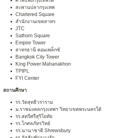
ศาลแพ่งกรุงเทพใต้
สะพานปลากรุงเทพ
Chartered Square
สำนักงานเขตสาทร
JTC
Sathorn Square
Empire Tower
สาทรธานี คอมเพล็กซ์
Bangkok City Tower
King Power Mahanakhon
TPIPL
FYI Center
สถานศึกษา
รร.วัดสุทธิวราราม
ม.ราชมงคลกรุงเทพฯ วิทยาเขตพระนครใต้
รร.สตรีศรีสุริโยทัย
รร.โกศลภัทรวิทย์
รร.นานาชาติ Shrewsbury
รร.อัสสัมชัญบางรัก