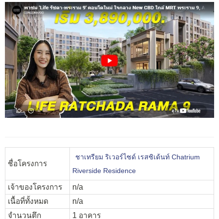
ชาเทรียม ริเวอร์ไซด์ เรสซิเด้นท์ Chatrium
ชื่อโครงการ
Riverside Residence
เจ้าของโครงการ
n/a
เนื้อที่ทั้งหมด
n/a
จำนวนตึก
1 อาคาร