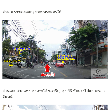
ผ่าน ม.ราชมงคลกรุงเทพ พระนครใต้
ผ่านแยกศาลแพ่งกรุงเทพใต้ ซ.เจริญกรุง 63 ขับตรงไปแยกตรอก
จันทน์