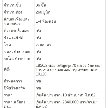
จำนวนชั้น
36 ชั้น
จำนวนห้อง
260 ยูนิต
ลักษณะห้องและ
1-4 ห้องนอน
ขนาดห้อง
ที่จอดรถทั้งหมด
n/a
จำนวนลิฟต์
n/a
โซน
เขตสาทร
ขนส่งสาธารณะ
n/a
รถโดยสารที่ผ่าน
n/a
1856/2 ซอย เจริญกรุง 70 แขวง วัดพระยา
ที่ตั้ง
ไกร เขต บางคอแหลม กรุงเทพมหานคร
10120
กำหนดการ
n/a
ปีที่สร้างเสร็จ
n/a
ราคา
เริ่มต้น ประมาณ 10 ล้านบาท* มี.ค.62
ราคาเฉลี่ยต่อ
เริ่มต้น ประมาณ 2340,000 บาท/ตร.ม.*
ตร.ม
มี.ค.62