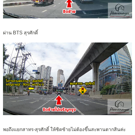
ผ่าน BTS สุรศักดิ์
พอถึงแยกสาทร-สุรศักดิ์ ให้ชิดซ้ายไม่ต้องขึ้นสะพานตากสินค่ะ