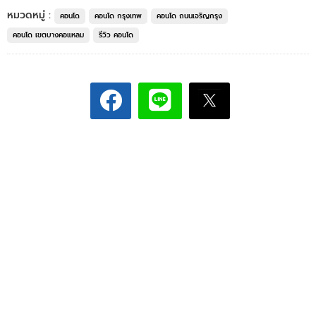
หมวดหมู่ :
คอนโด
คอนโด กรุงเทพ
คอนโด ถนนเจริญกรุง
คอนโด เขตบางคอแหลม
รีวิว คอนโด