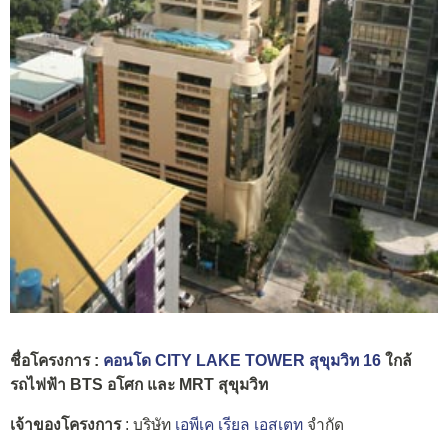
ชื่อโครงการ :
คอนโด CITY LAKE TOWER สุขุมวิท 16
ใกล้
รถไฟฟ้า BTS อโศก และ MRT สุขุมวิท
เจ้าของโครงการ
: บริษัท
เอพีเค เรียล เอสเตท
จำกัด