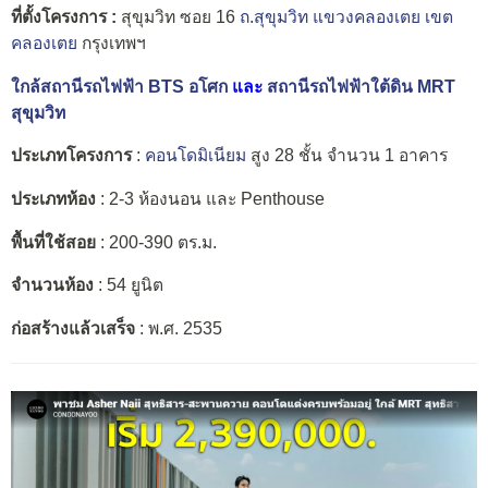
ที่ตั้งโครงการ :
สุขุมวิท ซอย 16
ถ.สุขุมวิท
แขวงคลองเตย
เขต
คลองเตย
กรุงเทพฯ
ใกล้สถานีรถไฟฟ้า BTS อโศก
และ
สถานีรถไฟฟ้าใต้ดิน MRT
สุขุมวิท
ประเภทโครงการ
:
คอนโดมิเนียม
สูง 28 ชั้น จำนวน 1 อาคาร
ประเภทห้อง
: 2-3 ห้องนอน และ Penthouse
พื้นที่ใช้สอย
: 200-390 ตร.ม.
จำนวนห้อง
: 54 ยูนิต
ก่อสร้างแล้วเสร็จ
: พ.ศ. 2535