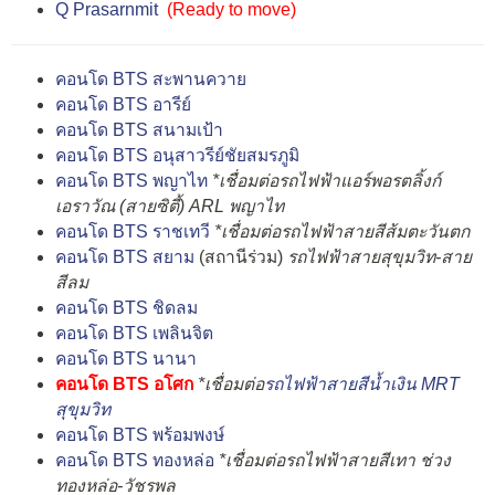
Q Prasarnmit
(
Ready to move
)
คอนโด BTS สะพานควาย
คอนโด BTS อารีย์
คอนโด BTS สนามเป้า
คอนโด BTS อนุสาวรีย์ชัยสมรภูมิ
คอนโด BTS พญาไท
*เชื่อมต่อรถไฟฟ้าแอร์พอรตลิ้งก์
เอราวัณ (สายซิตี้) ARL พญาไท
คอนโด BTS ราชเทวี
*เชื่อมต่อรถไฟฟ้าสายสีส้มตะวันตก
คอนโด BTS สยาม
(สถานีร่วม)
รถไฟฟ้าสายสุขุมวิท-สาย
สีลม
คอนโด BTS ชิดลม
คอนโด BTS เพลินจิต
คอนโด BTS นานา
คอนโด BTS อโศก
*เชื่อมต่อ
รถไฟฟ้าสายสีน้ำเงิน MRT
สุขุมวิท
คอนโด BTS พร้อมพงษ์
คอนโด BTS ทองหล่อ
*เชื่อมต่อรถไฟฟ้าสายสีเทา ช่วง
ทองหล่อ-วัชรพล