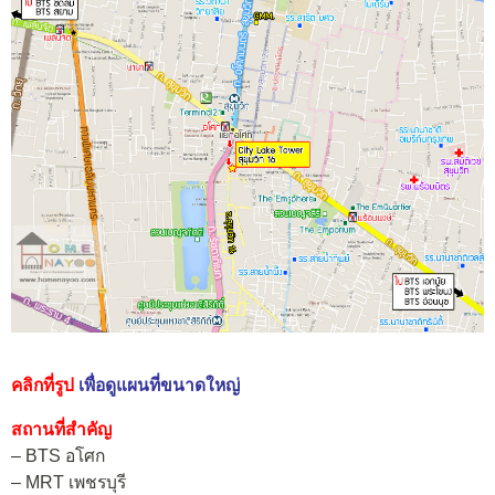
คลิกที่รูป
เพื่อดูแผนที่ขนาดใหญ่
สถานที่สำคัญ
– BTS อโศก
– MRT เพชรบุรี