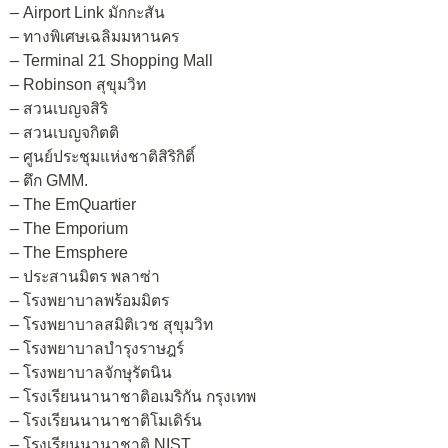
– Airport Link มักกะสัน
– ทางพิเศษเฉลิมมหานคร
– Terminal 21 Shopping Mall
– Robinson สุขุมวิท
– สวนเบญจสิริ
– สวนเบญจกิตติ
– ศูนย์ประชุมแห่งชาติสิริกิติ์
– ตึก GMM.
– The EmQuartier
– The Emporium
– The Emsphere
– ประสานมิตร พลาซ่า
– โรงพยาบาลพร้อมมิตร
– โรงพยาบาลสมิติเวช สุขุมวิท
– โรงพยาบาลบำรุงราษฎร์
– โรงพยาบาลจักษุรัตนิน
– โรงเรียนนานาชาติอเมริกัน กรุงเทพ
– โรงเรียนนานาชาติโมเดิร์น
– โรงเรียนนานาชาติ NIST