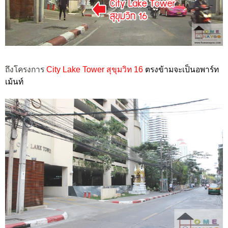
ถึงโครงการ
City Lake Tower สุขุมวิท 16
ตรงข้ามจะเป็นอพาร์ท
เม้นท์