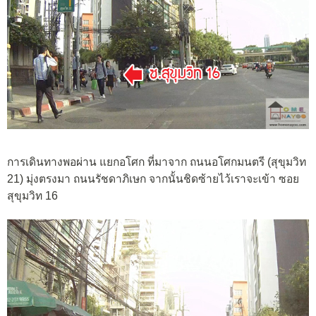
การเดินทางพอผ่าน แยกอโศก ที่มาจาก ถนนอโศกมนตรี (สุขุมวิท
21) มุ่งตรงมา ถนนรัชดาภิเษก จากนั้นชิดซ้ายไว้เราจะเข้า ซอย
สุขุมวิท 16