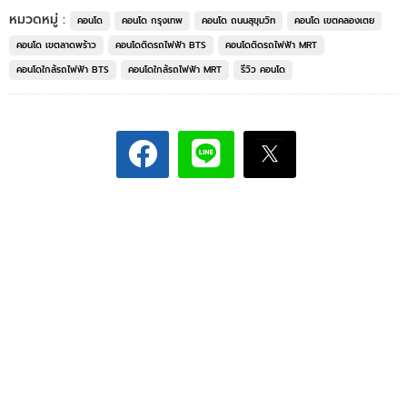
หมวดหมู่ :
คอนโด
คอนโด กรุงเทพ
คอนโด ถนนสุขุมวิท
คอนโด เขตคลองเตย
คอนโด เขตลาดพร้าว
คอนโดติดรถไฟฟ้า BTS
คอนโดติดรถไฟฟ้า MRT
คอนโดใกล้รถไฟฟ้า BTS
คอนโดใกล้รถไฟฟ้า MRT
รีวิว คอนโด