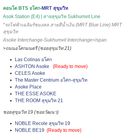
คอนโด BTS อโศก
-
MRT สุขุมวิท
Asok Station (E4) | สายสุขุมวิท Sukhumvit Line
*รถไฟฟ้าเฉลิมรัชมงคล สายสีน้ำเงิน (MRT Blue Line) MRT
สุขุมวิท
Asoke Interchange
-
Sukhumvit Interchange
</span
>
ถนนอโศกมนตรี (ซอยสุขุมวิท 21)
Las Colinas อโศก
ASHTON Asoke
(
Ready to move
)
CELES Asoke
The Master Centrium อโศก-สุขุมวิท
Asoke Place
THE ESSE ASOKE
THE ROOM สุขุมวิท 21
ซอยสุขุมวิท 19 (ซอยวัฒนา)
NOBLE Recole สุขุมวิท 19
NOBLE BE19
(
Ready to move
)