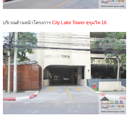
บริเวณด้านหน้าโครงการ
City Lake Tower สุขุมวิท 16