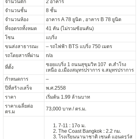
จำนวนตึก
2 อาคาร
จำนวนชั้น
8 ชั้น
จำนวนห้อง
อาคาร A 78 ยูนิต , อาคาร B 78 ยูนิต
ที่จอดรถทั้งหมด
41 คัน (ไม่รวมซ้อนคัน)
โซน
แบริ่ง
ขนส่งสาธารณะ
– รถไฟฟ้า BTS แบริ่ง 750 เมตร
รถโดยสารที่ผ่าน
n/a
ซอยแบริ่ง 1 ถนนสุขุมวิท 107 ต.สำโรง
ที่ตั้ง
เหนือ อ.เมืองสมุทรปราการ จ.สมุทรปราการ
กำหนดการ
–
ปีที่สร้างเสร็จ
พ.ศ.2558
ราคา
เริ่มต้น 1.99 ล้านบาท
ราคาเฉลี่ยต่อ
73,000 บาท / ตร.ม.
ตร.ม
7-11 : 17o ม.
The Coast Bangkok : 2.2 กม.
โรงเรียนนานาชาติ เซนต์ แอนดรูว์ส