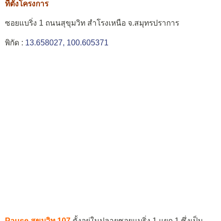
ที่ตั้งโครงการ
ซอยแบริ่ง 1 ถนนสุขุมวิท สำโรงเหนือ จ.สมุทรปราการ
พิกัด :
13.658027, 100.605371
Pause สุขุมวิท 107
ตั้งอยู่ในปลายซอยแบริ่ง 1 แยก 1 ซึ่งเป็น