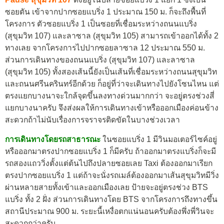
ซอยตัน เข้าจากปากซอยแบริ่ง 1 ประมาณ 150 ม. ก็จะถึงพื้นที่
โครงการ ตัวซอยแบริ่ง 1 เป็นซอยที่เชื่อมระหว่างถนนแบริ่ง
(สุขุมวิท 107) และลาซาล (สุขุมวิท 105) สามารถเข้าออกได้ทั้ง 2
ทางเลย จากโครงการไปปากซอยลาซาล 12 ประมาณ 550 ม.
ส่วนการเดินทางของถนนแบริ่ง (สุขุมวิท 107) และลาซาล
(สุขุมวิท 105) ทั้งสองเส้นนี้ยังเป็นเส้นที่เชื่อมระหว่างถนนสุขุมวิท
และถนนศรีนครินทร์อีกด้วย ก็อยู่ที่ว่าจะเดินทางไปยังโซนไหน แต่
ตรงแยกบางนาจะใกล้จุดขึ้นลงทางด่วนมากกว่า จะอยู่ตรงช่วงสี่
แยกบางนาครับ จึงส่งผลให้การเดินทางเข้าหรือออกเมืองค่อนข้าง
สะดวกถ้าไม่นับเรื่องการจราจรติดขัดในบางช่วงเวลา
การเดินทางโดยรถสาธารณะ
ในซอยแบริ่ง 1 มีวินมอเตอร์ไซค์อยู่
หรือออกมาตรงปากซอยแบริ่ง 1 ก็มีครับ ถ้าออกมาตรงแบริ่งก็จะมี
รถสองแถววิ่งตั้งแต่ต้นไปถึงปลายซอยเลย Taxi ต้องออกมาเรียก
ตรงปากซอยแบริ่ง 1 แต่ถ้าจะนั่งรถเมล์ต้องออกมาเส้นสุขุมวิทมีวิ่ง
ผ่านหลายสายทั้งเข้าและออกเมืองเลย ป้ายจะอยู่ตรงช่วง BTS
แบริ่ง ทั้ง 2 ฝั่ง ส่วนการเดินทางโดย BTS จากโครงการถึงทางขึ้น
สถานีประมาณ 900 ม. ระยะนี้เหงื่อตกแน่นอนครับต้องพึ่งพี่วินจะ
สะดวกกว่าครับ