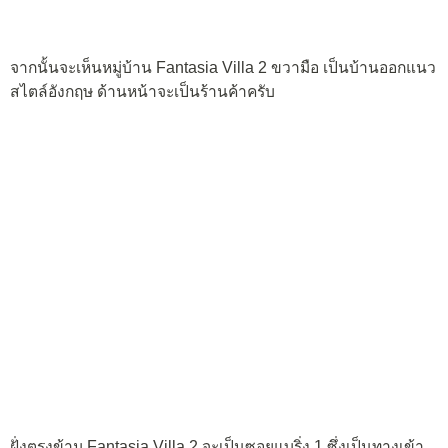
จากนั้นจะเห็นหมู่บ้าน Fantasia Villa 2 ขวามือ เป็นบ้านออกแนว
สไตล์อังกฤษ ด้านหน้าจะเป็นร้านค้าครับ
ฝั่งตรงข้าม Fantasia Villa 2 จะเป็นซอยแบริ่ง 1 ซึ่งเป็นทางเข้า