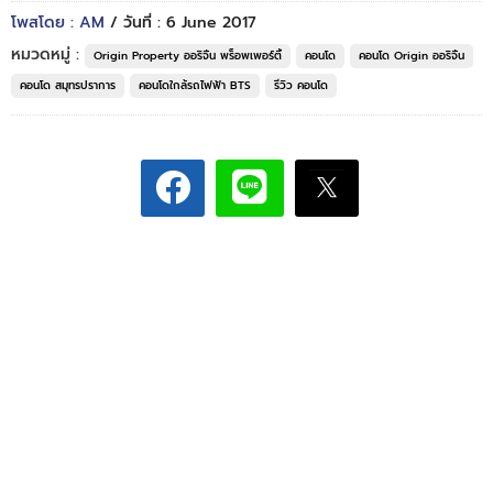
โพสโดย : AM
/ วันที่ : 6 June 2017
หมวดหมู่ :
Origin Property ออริจิ้น พร็อพเพอร์ตี้
คอนโด
คอนโด Origin ออริจิ้น
คอนโด สมุทรปราการ
คอนโดใกล้รถไฟฟ้า BTS
รีวิว คอนโด