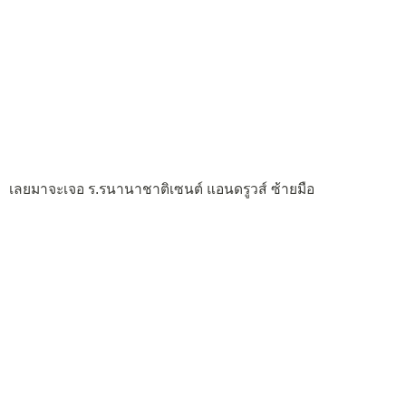
เลยมาจะเจอ ร.รนานาชาติเซนต์ แอนดรูวส์ ซ้ายมือ