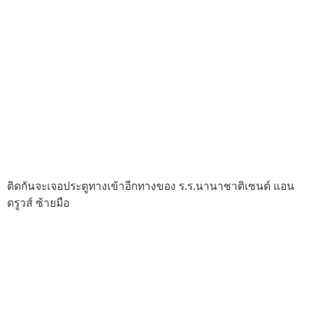
ติดกันจะเจอประตูทางเข้าอีกทางของ ร.ร.นานาชาติเซนต์ แอน
ดรูวส์ ซ้ายมือ