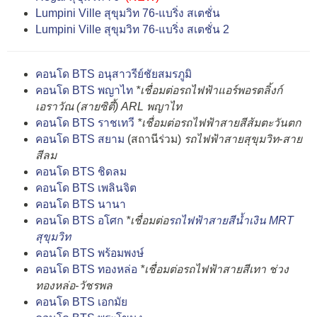
Lumpini Ville สุขุมวิท 76-แบริ่ง สเตชั่น
Lumpini Ville สุขุมวิท 76-แบริ่ง สเตชั่น 2
คอนโด BTS อนุสาวรีย์ชัยสมรภูมิ
คอนโด BTS พญาไท
*เชื่อมต่อรถไฟฟ้าแอร์พอรตลิ้งก์
เอราวัณ (สายซิตี้) ARL พญาไท
คอนโด BTS ราชเทวี
*เชื่อมต่อรถไฟฟ้าสายสีส้มตะวันตก
คอนโด BTS สยาม
(สถานีร่วม)
รถไฟฟ้าสายสุขุมวิท-สาย
สีลม
คอนโด BTS ชิดลม
คอนโด BTS เพลินจิต
คอนโด BTS นานา
คอนโด BTS อโศก
*เชื่อมต่อ
รถไฟฟ้าสายสีน้ำเงิน MRT
สุขุมวิท
คอนโด BTS พร้อมพงษ์
คอนโด BTS ทองหล่อ
*เชื่อมต่อรถไฟฟ้าสายสีเทา ช่วง
ทองหล่อ-วัชรพล
คอนโด BTS เอกมัย