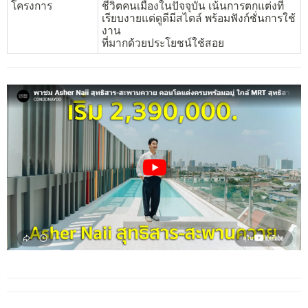
โครงการ
ชีวิตคนเมืองในปัจจุบัน เน้นการตกแต่งที่
เรียบงายแต่ดูดีมีสไตล์ พร้อมฟังก์ชั่นการใช้
งาน
ที่มากด้วยประโยชน์ใช้สอย