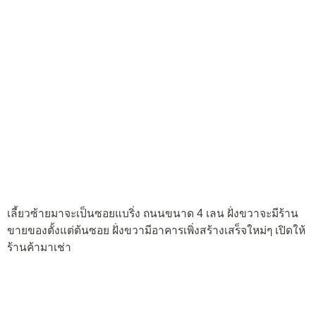
เลี้ยวซ้ายมาจะเป็นซอยแบริ่ง ถนนขนาด 4 เลน ฝั่งขวาจะมีร้าน
ขายของตั้งแต่ต้นซอย ฝั่งขวามีอาคารเพิ่งสร้างเสร็จใหม่ๆ เปิดให้
ร้านค้ามาเช่า