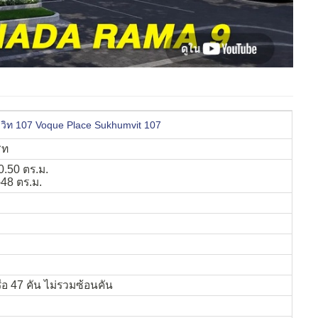
ุมวิท 107 Voque Place Sukhumvit 107
สท
0.50 ตร.ม.
-48 ตร.ม.
ือ 47 คัน ไม่รวมซ้อนคัน