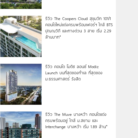
รีวิว The Coopers Cloud สุขุมวิท 101/1
คอนโดใหม่แต่งครบพร้อมเฟอร์ฯ ใกล้ BTS
ปุณณวิถี และทางด่วน 3 สาย เริ่ม 2.29
ล้านบาท*
รีวิว คอนโด โมดิซ ลอนซ์ Modiz
Launch บนที่สุดของทำเล ที่สุดของ
ม.ธรรมศาสตร์ รังสิต
รีวิว The Muve บางหว้า คอนโดแต่ง
ครบพร้อมอยู่ ใกล้ ม.สยาม และ
Interchange บางหว้า เริ่ม 1.89 ล้าน*