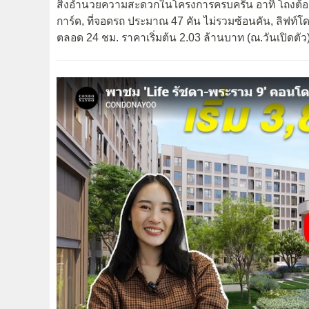
สิ่งอำนวยความสะดวกในโครงการครบครัน อาทิ โถงต้อนรั
การ์ด, ที่จอดรถ ประมาณ 47 คัน ไม่รวมซ้อนคัน, ลิฟท
ตลอด 24 ชม. ราคาเริ่มต้น 2.03 ล้านบาท (ณ.วันเปิดตัว