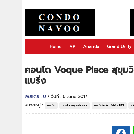
Home
AP
Ananda
Grand Unity
คอนโด Voque Place สุขุมวิท
แบริ่ง
โพสโดย : U
/ วันที่ : 6 June 2017
หมวดหมู่ :
คอนโด
คอนโด สมุทรปราการ
คอนโดใกล้รถไฟฟ้า BTS
รี