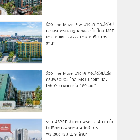
รีวิว The Muve Paw บางแค คอนโดใหม่
แต่งครบพร้อมอยู่ เลี้ยงสัตว์ได้ ใกล้ MRT
บางแค และ Lotus’s บางแค เริ่ม 1.85
ล้าน*
รีวิว The Muve บางแค คอนโดใหม่แต่ง
ครบพร้อมอยู่ ใกล้ MRT บางแค และ
Lotus’s บางแค เริ่ม 1.89 ลบ.*
รีวิว ASPIRE สุขุมวิท-พระราม 4 คอนโด
ใหม่ติดถนนพระราม 4 ใกล้ BTS
พระโขนง เริ่ม 2.19 ล้าน*