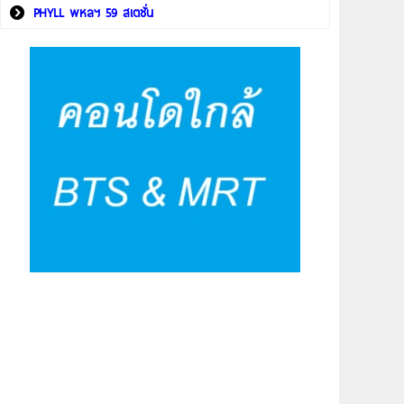
PHYLL พหลฯ 59 สเตชั่น