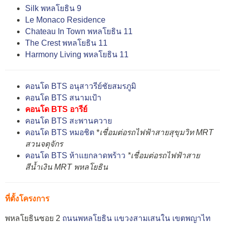
Silk พหลโยธิน 9
Le Monaco Residence
Chateau In Town พหลโยธิน 11
The Crest พหลโยธิน 11
Harmony Living พหลโยธิน 11
คอนโด BTS อนุสาวรีย์ชัยสมรภูมิ
คอนโด BTS สนามเป้า
คอนโด BTS อารีย์
คอนโด BTS สะพานควาย
คอนโด BTS หมอชิต
*
เชื่อมต่อรถไฟฟ้าสายสุขุมวิท MRT
สวนจตุจักร
คอนโด BTS ห้าแยกลาดพร้าว
*เชื่อมต่อรถไฟฟ้าสาย
สีน้ำเงิน MRT พหลโยธิน
ที่ตั้งโครงการ
พหลโยธินซอย 2
ถนนพหลโยธิน
แขวงสามเสนใน
เขตพญาไท