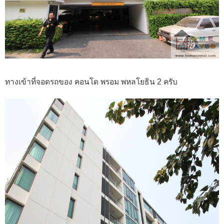
ทางเข้าที่จอดรถของ คอนโด พรอม พหลโยธิน 2 ครับ