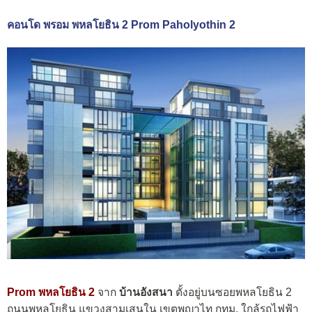
คอนโด พรอม พหลโยธิน 2 Prom Paholyothin 2
Prom พหลโยธิน 2
จาก
บ้านอังสนา
ตั้งอยู่บนซอยพหลโยธิน 2
ถนนพหลโยธิน แขวงสามเสนใน เขตพญาไท กทม. ใกล้รถไฟฟ้า