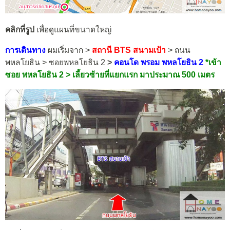
คลิกที่รูป
เพื่อดูแผนที่ขนาดใหญ่
การเดินทาง
ผมเริ่มจาก >
สถานี BTS สนามเป้า
> ถนน
พหลโยธิน > ซอยพหลโยธิน 2
>
คอนโด พรอม พหลโยธิน 2
*
เข้า
ซอย
พหลโยธิน 2
> เลี้ยวซ้ายที่แยกแรก มาประมาณ 500 เมตร