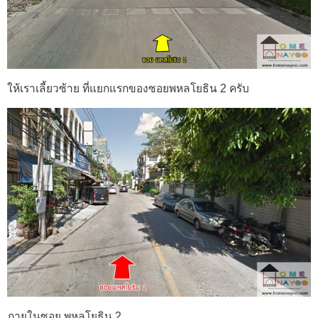
ให้เราเลี้ยวซ้าย ที่แยกแรกของซอยพหลโยธิน 2 ครับ
ภายในซอย พหลโยธิน 2