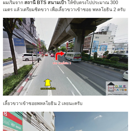
ผมเริ่มจาก
สถานี BTS สนามเป้า
ให้ขับตรงไปประมาณ 300
เมตร แล้วเตรียมชิดขวา เพื่อเลี้ยวขวาเข้าซอย พหลโยธิน 2 ครับ
เลี้ยวขวาเข้าซอยพหลโยธิน 2 เลยนะครับ