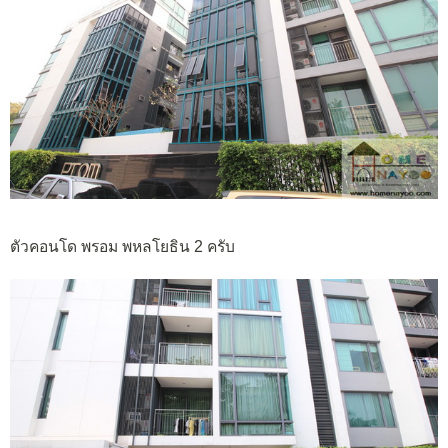
ตัวคอนโด พรอม พหลโยธิน 2 ครับ