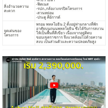
-ฟิตเนส
สิ่งอำนวยความ
-รปภ.,กล้องวงจรปิดโครงการ
สะดวก
-สวนหย่อม
-ประตู คีย์การด์
พรอม พหลโยธิน 2 ตั้งอยู่ท่ามกลางที่พัก
อาศัยบนถนนพหลโยธิน ซึงได้รับการสงวน
จุดเด่นของ
ให้เป็นพื้นที่สีเขียว เนื่องจากอยู่ติดบ
โครงการ
ขอบเขตราชการ จึงแวดล้อมไปด้วยความ
สงบ เป็นส่วนตัวและความปลอดภัยสูง