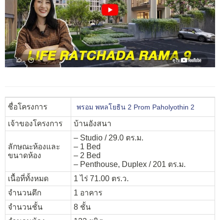
ชื่อโครงการ
พรอม พหลโยธิน 2 Prom Paholyothin 2
เจ้าของโครงการ
บ้านอังสนา
– Studio / 29.0 ตร.ม.
ลักษณะห้องและ
– 1 Bed
ขนาดห้อง
– 2 Bed
– Penthouse, Duplex / 201 ตร.ม.
เนื้อที่ทั้งหมด
1 ไร่ 71.00 ตร.ว.
จำนวนตึก
1 อาคาร
จำนวนชั้น
8 ชั้น