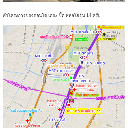
ตัวโครงการของคอนโด เดอะ ซี๊ด พหลโยธิน 14 ครับ