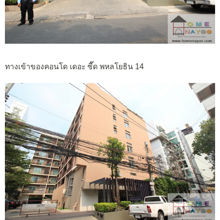
ทางเข้าของคอนโด เดอะ ซี๊ด พหลโยธิน 14