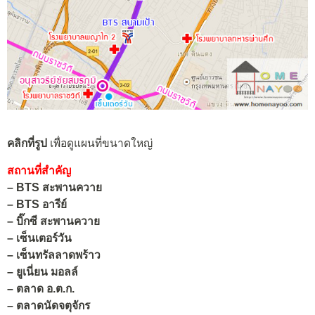
คลิกที่รูป
เพื่อดูแผนที่ขนาดใหญ่
สถานที่สำคัญ
– BTS สะพานควาย
–
BTS
อารีย์
– บิ๊กซี สะพานควาย
–
เซ็นเตอร์วัน
–
เซ็นทรัลลาดพร้าว
–
ยูเนี่ยน มอลล์
–
ตลาด อ.ต.ก.
– ตลาดนัดจตุจักร