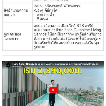
-รปภ., กล้องวงจรปิดโครงการ
สิ่งอำนวยความ
-ประตู คีย์การ์ด
สะดวก
– สระว่ายน้ำ
– ฟิตเนส
สะดวก ใจกสลางเมือง ใกล้ BTS อารีย์
สะดวกสะบายด้วยบริการ Complete Living
จุดเด่นของ
Service ให้คุณมีเวลาว่าง แหลือสำหรับการ
โครงการ
พักผ่อน พร้อมกับเฟอร์นิเจอร์ดีไซน์ครบชุดที่
จัดเตรีมเพื่อให้แหมาะกับการตกแต่งใน ทุก
รูปแบบ