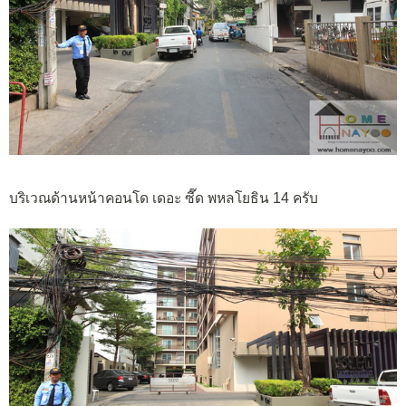
บริเวณด้านหน้าคอนโด เดอะ ซี๊ด พหลโยธิน 14 ครับ