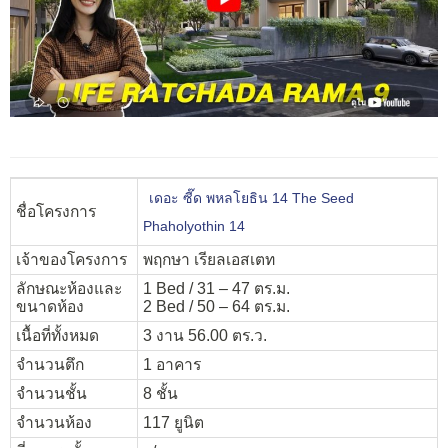
เดอะ ซี๊ด พหลโยธิน 14 The Seed
ชื่อโครงการ
Phaholyothin 14
เจ้าของโครงการ
พฤกษา เรียลเอสเตท
ลักษณะห้องและ
1 Bed / 31 – 47 ตร.ม.
ขนาดห้อง
2 Bed / 50 – 64 ตร.ม.
เนื้อที่ทั้งหมด
3 งาน 56.00 ตร.ว.
จำนวนตึก
1 อาคาร
จำนวนชั้น
8 ชั้น
จำนวนห้อง
117 ยูนิต