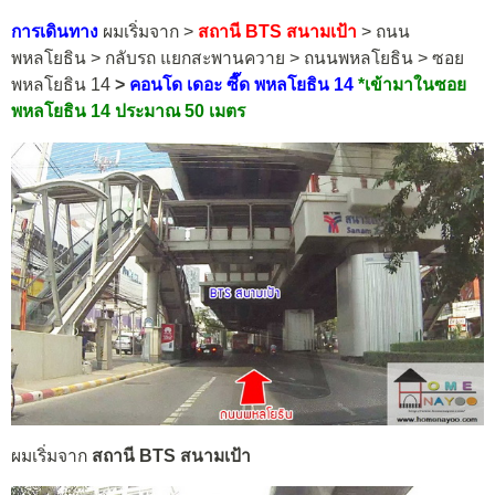
การเดินทาง
ผมเริ่มจาก >
สถานี BTS สนามเป้า
> ถนน
พหลโยธิน > กลับรถ แยกสะพานควาย > ถนนพหลโยธิน > ซอย
พหลโยธิน 14
>
คอนโด เดอะ ซี๊ด พหลโยธิน 14
*
เข้ามาในซอย
พหลโยธิน 14 ประมาณ 50 เมตร
ผมเริ่มจาก
สถานี BTS สนามเป้า