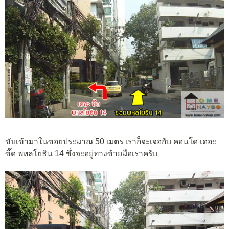
ขับเข้ามาในซอยประมาณ 50 เมตร เราก็จะเจอกับ คอนโด เดอะ
ซี๊ด พหลโยธิน 14 ซึ่งจะอยู่ทางซ้ายมือเราครับ