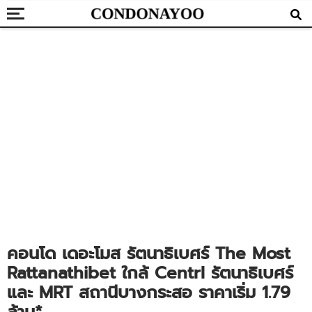
คอนโด เดอะโมส รัตนาธิเบศร์ The Most
Rattanathibet ใกล้ Centrl รัตนาธิเบศร์
และ MRT สถานีบางกระสอ ราคาเริ่ม 1.79