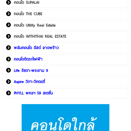
คอนโด SUPALAI
คอนโด THE CUBE
คอนโด Utility Real Estate
คอนโด WITHITHAI REAL ESTATE
พลัมคอนโด อีสต์ ลาดพร้าว
คอนโดติดรถไฟฟ้า
Life รัชดา-พระราม 9
Aspire วิภา-วิคตอรี่
PHYLL พหลฯ 59 สเตชั่น