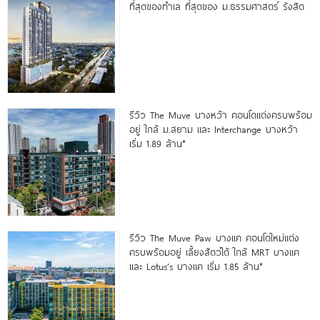
ที่สุดของทำเล ที่สุดของ ม.ธรรมศาสตร์ รังสิต
รีวิว The Muve บางหว้า คอนโดแต่งครบพร้อม
อยู่ ใกล้ ม.สยาม และ Interchange บางหว้า
เริ่ม 1.89 ล้าน*
รีวิว The Muve Paw บางแค คอนโดใหม่แต่ง
ครบพร้อมอยู่ เลี้ยงสัตว์ได้ ใกล้ MRT บางแค
และ Lotus’s บางแค เริ่ม 1.85 ล้าน*