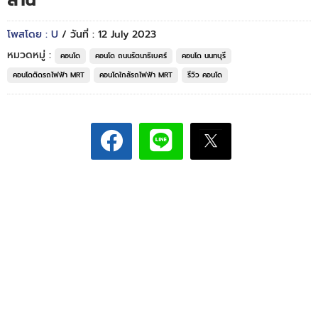
ล้าน*
โพสโดย : U
/ วันที่ : 12 July 2023
หมวดหมู่ :
คอนโด
คอนโด ถนนรัตนาธิเบศร์
คอนโด นนทบุรี
คอนโดติดรถไฟฟ้า MRT
คอนโดใกล้รถไฟฟ้า MRT
รีวิว คอนโด