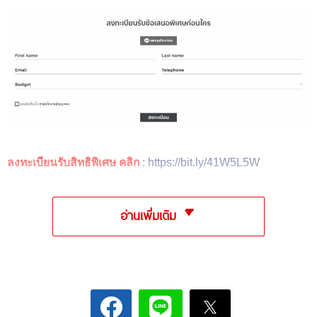
ลงทะเบียนรับสิทธิพิเศษ คลิก
:
https://bit.ly/41W5L5W
อ่านเพิ่มเติม