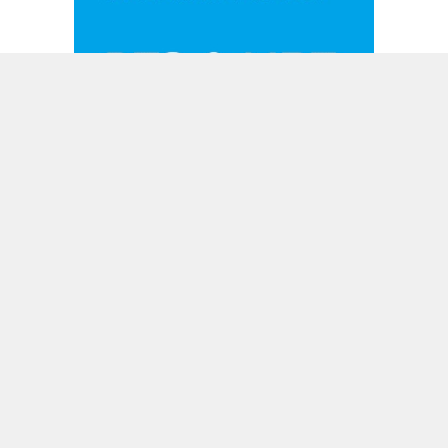
แลกลิงค์