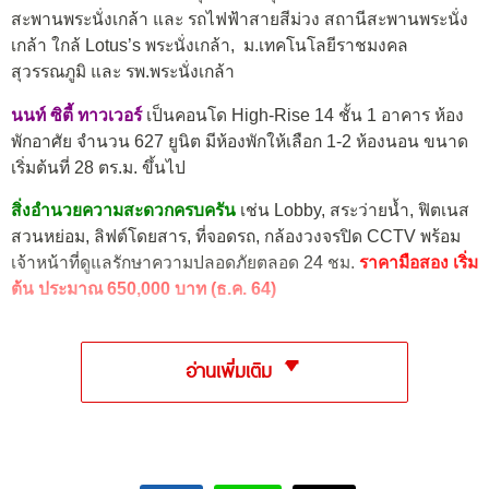
สะพานพระนั่งเกล้า และ รถไฟฟ้าสายสีม่วง สถานีสะพานพระนั่ง
เกล้า ใกล้ Lotus’s พระนั่งเกล้า, ม.เทคโนโลยีราชมงคล
สุวรรณภูมิ และ รพ.พระนั่งเกล้า
นนท์ ซิตี้ ทาวเวอร์
เป็นคอนโด High-Rise 14 ชั้น 1 อาคาร ห้อง
พักอาศัย จำนวน 627 ยูนิต มีห้องพักให้เลือก 1-2 ห้องนอน ขนาด
เริ่มต้นที่ 28 ตร.ม. ขึ้นไป
สิ่งอำนวยความสะดวกครบครัน
เช่น Lobby, สระว่ายน้ำ, ฟิตเนส
สวนหย่อม, ลิฟต์โดยสาร, ที่จอดรถ, กล้องวงจรปิด CCTV พร้อม
เจ้าหน้าที่ดูแลรักษาความปลอดภัยตลอด 24 ชม.
ราคามือสอง เริ่ม
ต้น ประมาณ 650,000 บาท (ธ.ค. 64)
อ่านเพิ่มเติม