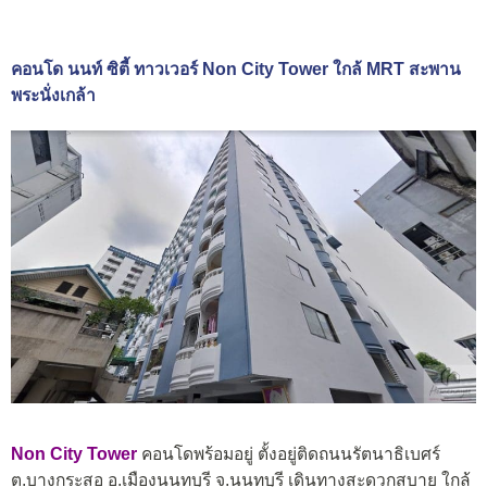
คอนโด นนท์ ซิตี้ ทาวเวอร์ Non City Tower ใกล้ MRT สะพาน
พระนั่งเกล้า
Non City Tower
คอนโดพร้อมอยู่ ตั้งอยู่ติดถนนรัตนาธิเบศร์
ต.บางกระสอ อ.เมืองนนทบุรี จ.นนทบุรี เดินทางสะดวกสบาย ใกล้