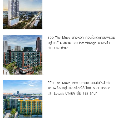
รีวิว The Muve บางหว้า คอนโดแต่งครบพร้อม
อยู่ ใกล้ ม.สยาม และ Interchange บางหว้า
เริ่ม 1.89 ล้าน*
รีวิว The Muve Paw บางแค คอนโดใหม่แต่ง
ครบพร้อมอยู่ เลี้ยงสัตว์ได้ ใกล้ MRT บางแค
และ Lotus’s บางแค เริ่ม 1.85 ล้าน*