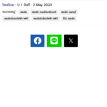
โพสโดย : U
/ วันที่ : 2 May 2023
หมวดหมู่ :
คอนโด
คอนโด ถนนรัตนาธิเบศร์
คอนโด นนทบุรี
คอนโดติดรถไฟฟ้า MRT
คอนโดใกล้รถไฟฟ้า MRT
รีวิว คอนโด