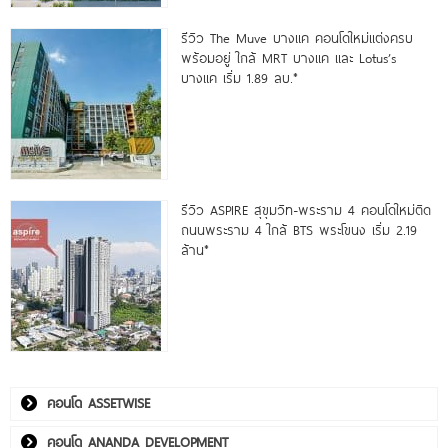
รีวิว The Muve บางแค คอนโดใหม่แต่งครบ
พร้อมอยู่ ใกล้ MRT บางแค และ Lotus’s
บางแค เริ่ม 1.89 ลบ.*
รีวิว ASPIRE สุขุมวิท-พระราม 4 คอนโดใหม่ติด
ถนนพระราม 4 ใกล้ BTS พระโขนง เริ่ม 2.19
ล้าน*
คอนโด ASSETWISE
คอนโด ANANDA DEVELOPMENT