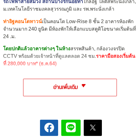
รถไฟฟ้าสายสีม่วง สถานีบางรักน้อยท่า
ใกล้อิฐ โลตัสพระนั่งเกล้า,
ม.เทคโนโลยีราชมงคลสุวรรณภูมิ และ รพ.พระนั่งเกล้า
ท่าอิฐคอนโดทาวน์
เป็นคอนโด Low-Rise 8 ชั้น 2 อาคารห้องพัก
จำนวนมาก 240 ยูนิต มีห้องพักให้เลือกแบบสตูดิโอขนาดเริ่มต้นที่
24 .ม.
โดยปกติแล้วอาคารต่างๆ ในห้าง
สรรพสินค้า, กล้องวงจรปิด
CCTV พร้อมด้วยเจ้าหน้าที่ดูแลตลอด 24 ชม.
ราคามือสองเริ่มต้น
ที่ 280,000 บาท* (ธ.ค.64)
อ่านเพิ่มเติม