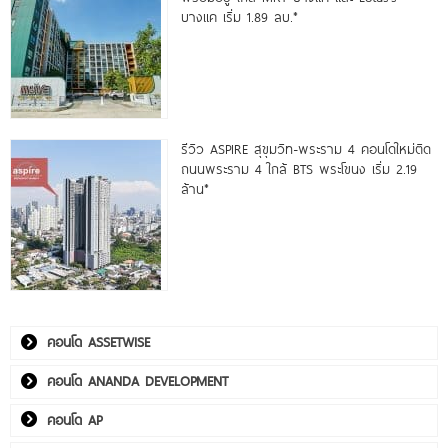
บางแค เริ่ม 1.89 ลบ.*
รีวิว ASPIRE สุขุมวิท-พระราม 4 คอนโดใหม่ติด
ถนนพระราม 4 ใกล้ BTS พระโขนง เริ่ม 2.19
ล้าน*
คอนโด ASSETWISE
คอนโด ANANDA DEVELOPMENT
คอนโด AP