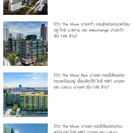
รีวิว The Muve บางหว้า คอนโดแต่งครบพร้อม
อยู่ ใกล้ ม.สยาม และ Interchange บางหว้า
เริ่ม 1.89 ล้าน*
รีวิว The Muve Paw บางแค คอนโดใหม่แต่ง
ครบพร้อมอยู่ เลี้ยงสัตว์ได้ ใกล้ MRT บางแค
และ Lotus’s บางแค เริ่ม 1.85 ล้าน*
รีวิว The Muve บางแค คอนโดใหม่แต่งครบ
พร้อมอยู่ ใกล้ MRT บางแค และ Lotus’s