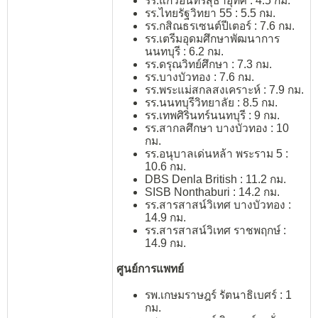
รร.แก้วอินทร์สุธาอุทิศ : 4.5 กม.
รร.ไทยรัฐวิทยา 55 : 5.5 กม.
รร.กสิณธรเซนต์ปีเตอร์ : 7.6 กม.
รร.เตรีมอุดมศึกษาพัฒนาการ
นนทบุรี : 6.2 กม.
รร.ดรุณวิทย์ศึกษา : 7.3 กม.
รร.บางบัวทอง : 7.6 กม.
รร.พระแม่สกลสงเคราะห์ : 7.9 กม.
รร.นนทบุรีวิทยาลัย : 8.5 กม.
รร.เทพศิรินทร์นนทบุรี : 9 กม.
รร.สากลศึกษา บางบัวทอง : 10
กม.
รร.อนุบาลเด่นหล้า พระราม 5 :
10.6 กม.
DBS Denla British : 11.2 กม.
SISB Nonthaburi : 14.2 กม.
รร.สารสาสน์วิเทศ บางบัวทอง :
14.9 กม.
รร.สารสาสน์วิเทศ ราชพฤกษ์ :
14.9 กม.
ศูนย์การแพทย์
รพ.เกษมราษฎร์ รัตนาธิเบศร์ : 1
กม.