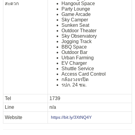
สะดวก
Hangout Space
Party Lounge
Game Arcade
Sky Camper
Sunken Seat
Outdoor Theater
Sky Observatory
Jogging Track
BBQ Space
Outdoor Bar
Urban Farming
EV Charger
Shuttle Service
Access Card Control
กล้องวงจรปิด
รปภ. 24 ชม.
Tel
1739
Line
n/a
Website
https://bit.ly/3XtNQ4Y