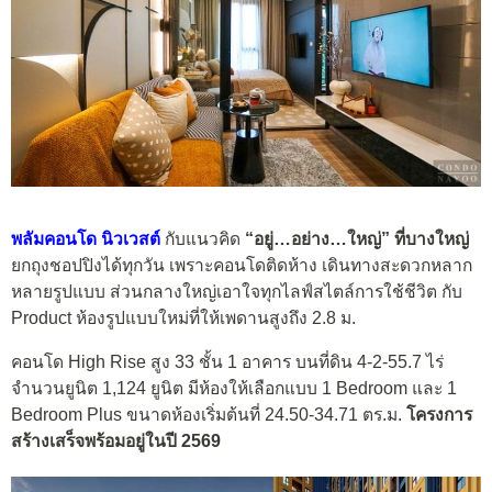
พลัมคอนโด นิวเวสต์
กับแนวคิด
“
อยู่…อย่าง…ใหญ่” ที่บางใหญ่
ยกถุงชอปปิงได้ทุกวัน เพราะคอนโดติดห้าง
เดินทางสะดวกหลาก
หลายรูปแบบ
ส่วนกลางใหญ่เอาใจทุกไลฟ์สไตล์การใช้ชีวิต
กับ
Product
ห้องรูปแบบใหม่ที่ให้เพดานสูงถึง
2.8 ม.
คอนโด High Rise สูง 33 ชั้น 1 อาคาร บนที่ดิน 4-2-55.7 ไร่
จำนวนยูนิต 1,124 ยูนิต มีห้องให้เลือกแบบ 1 Bedroom และ 1
Bedroom Plus ขนาดห้องเริ่มต้นที่ 24.50-34.71 ตร.ม.
โครงการ
สร้างเสร็จพร้อมอยู่ในปี 2569