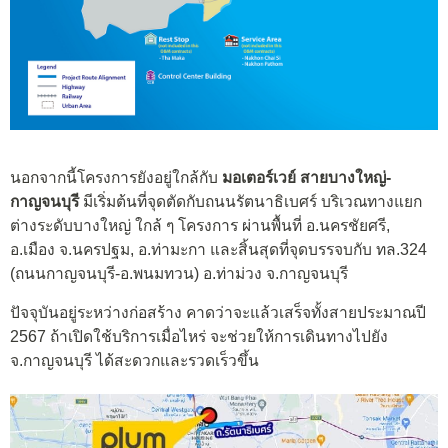
นอกจากนี้โครงการยังอยู่ใกล้กับ
มอเตอร์เวย์ สายบางใหญ่-
กาญจนบุรี
มีเริ่มต้นที่จุดตัดกับถนนรัตนาธิเบศร์ บริเวณทางแยก
ต่างระดับบางใหญ่ ใกล้ ๆ โครงการ ผ่านพื้นที่ อ.นครชัยศรี,
อ.เมือง จ.นครปฐม, อ.ท่ามะกา และสิ้นสุดที่จุดบรรจบกับ ทล.324
(ถนนกาญจนบุรี-อ.พนมทวน) อ.ท่าม่วง จ.กาญจนบุรี
ปัจจุบันอยู่ระหว่างก่อสร้าง คาดว่าจะแล้วเสร็จทั้งสายประมาณปี
2567 ถ้าเปิดใช้บริการเมื่อไหร่ จะช่วยให้การเดินทางไปยัง
จ.กาญจนบุรี ได้สะดวกและรวดเร็วขึ้น