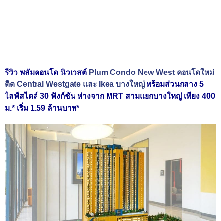
รีวิว
พลัมคอนโด นิวเวสต์
Plum Condo New West คอนโดใหม่
ติด Central Westgate และ Ikea บางใหญ่
พร้อมส่วนกลาง 5
ไลฟ์สไตล์ 30 ฟังก์ชัน ห่างจาก MRT สามแยกบางใหญ่ เพียง 400
ม.* เริ่ม 1.59 ล้านบาท*