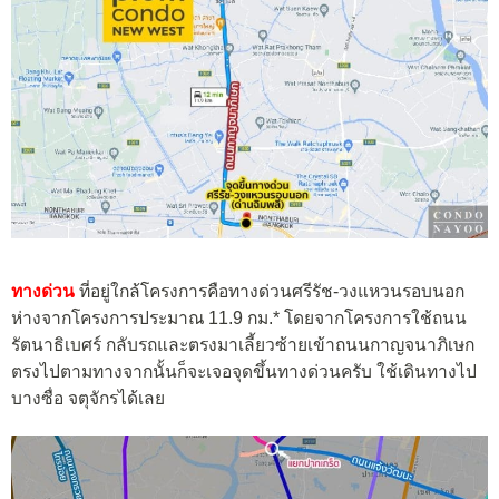
ทางด่วน
ที่อยู่ใกล้โครงการคือทางด่วนศรีรัช-วงแหวนรอบนอก
ห่างจากโครงการประมาณ 11.9 กม.* โดยจากโครงการใช้ถนน
รัตนาธิเบศร์ กลับรถและตรงมาเลี้ยวซ้ายเข้าถนนกาญจนาภิเษก
ตรงไปตามทางจากนั้นก็จะเจอจุดขึ้นทางด่วนครับ ใช้เดินทางไป
บางซื่อ จตุจักรได้เลย