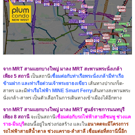
จาก MRT สามแยกบางใหญ่ มาลง MRT สะพานพระนั่งเกล้า
เพียง 5 สถานี
เป็นสถานี
เชื่อมต่อกับท่าเรือพระนั่งเกล้า
มีท่าเรือ
ข้ามฝาก และท่าเรือด่วนเจ้าพระยาธงเขียว
เส้นทางปากเกร็ด-
สาทร และมี
ท่าเรือไฟฟ้า MINE Smart Ferry
เส้นทางสะพานพระ
นั่งเกล้า-สาทร เป็นตัวเลือกในการเดินทางเข้าเมืองได้อีกทาง
จาก MRT สามแยกบางใหญ่ มาลง MRT ศูนย์ราชการนนทบุรี
เพียง 8 สถานี
จะเป็นสถานี
เชื่อมต่อกับรถไฟฟ้าสายสีชมพู ช่วงแค
ราย-มีนบุรี
ตอนนี้อยู่ในช่วงก่อสร้าง และใน
อนาคตจะมีโครงการ
รถไฟฟ้าสายสีน้ำตาล ช่วงแคราย-ลำสาลี เชื่อมต่อที่สถานีนี้อีก