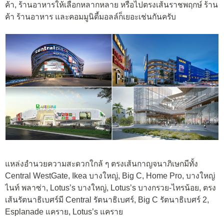
ค้า, ร้านอาหารให้เลือกหลากหลาย หรือไปตรงเส้นราชพฤกษ์ ร้าน
ค้า ร้านอาหาร และคอมมูนิตี้มอลล์ก็เยอะเช่นกันครับ
แหล่งอำนวยความสะดวกใกล้ ๆ ตรงเส้นกาญจนาภิเษกมีทั้ง
Central WestGate, Ikea บางใหญ่, Big C, Home Pro, บางใหญ่
ไนท์ พลาซ่า, Lotus’s บางใหญ่, Lotus’s บางกรวย-ไทรน้อย, ตรง
เส้นรัตนาธิเบศร์มี Central รัตนาธิเบศร์, Big C รัตนาธิเบศร์ 2,
Esplanade แคราย, Lotus’s แคราย