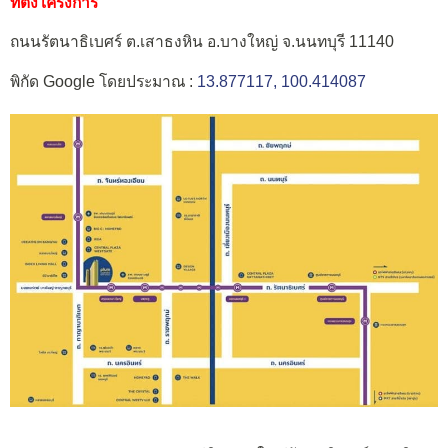
ที่ตั้งโครงการ
ถนนรัตนาธิเบศร์ ต.เสาธงหิน อ.บางใหญ่ จ.นนทบุรี 11140
พิกัด Google โดยประมาณ :
13.877117, 100.414087