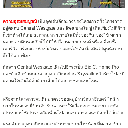
ความอุดมสมบูรณ์
เป็นจุดเด่นอีกอย่างของโครงการ รั้วโครงการ
อยู่ติดกับ Central Westgate และ Ikea บางใหญ่ เดินเพียงไม่กี่ก้าว
ก็เข้าห้างได้เลย สะดวกมาก ๆ ภายในมีทั้งของกิน ของใช้ หลาก
หลาย จะเดินชอปปิงก็ได้มีให้เลือกหลายแบรนด์ หรือจเลือกซื้อ
เฟอร์นิเจอร์ตกแต่งห้องก็สะดวก และที่สำคัญคือเดินไปดูหนังรอบ
ดึกได้แบบชิล ๆ
ถัดจาก Central Westgate เดินไปอีกจะเป็น Big C, Home Pro
และถ้าเดินข้ามถนนกาญจนาภิเษกผ่าน Skywalk หน้าห้างไปจะมี
ตลาดให้เดินได้อีกด้วย เลือกได้เลยว่าชอบแบบไหน
หรือจากโครงการจะเดินมาตรงซอยหมู่บ้านรัตนาธิเบศร์ ใกล้ ๆ
ภายในซอยจะมีร้านค้า ร้านอาหารให้เลือกหลากหลาย และยัง
เป็นซอยที่ใช้เป็นทางลัดเชื่อมไปออกถนนกาญจนาภิเษกได้อีกด้วย
ตรงเส้นกาญจนาภิเษก และเส้นบางกรวย-ไทรน้อย มีตลาด, ร้าน