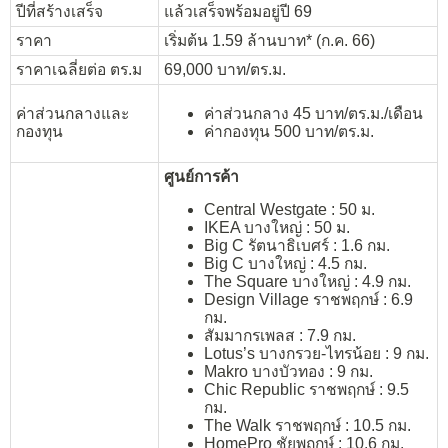
ปีที่สร้างเสร็จ
แล้วเสร็จพร้อมอยู่ปี 69
ราคา
เริ่มต้น 1.59 ล้านบาท* (ก.ค. 66)
ราคาเฉลี่ยต่อ ตร.ม
69,000
บาท/ตร.ม.
ค่าส่วนกลางและ
ค่าส่วนกลาง 45 บาท/ตร.ม./เดือน
กองทุน
ค่ากองทุน 500 บาท/ตร.ม.
ศูนย์การค้า
Central Westgate : 50 ม.
IKEA บางใหญ่ : 50 ม.
Big C รัตนาธิเบศร์ : 1.6 กม.
Big C บางใหญ่ : 4.5 กม.
The Square บางใหญ่ : 4.9 กม.
Design Village ราชพฤกษ์ : 6.9
กม.
สัมมากรเพลส : 7.9 กม.
Lotus’s บางกรวย-ไทรน้อย : 9 กม.
Makro บางบัวทอง : 9 กม.
Chic Republic ราชพฤกษ์ : 9.5
กม.
The Walk ราชพฤกษ์ : 10.5 กม.
HomePro ชัยพฤกษ์ : 10.6 กม.