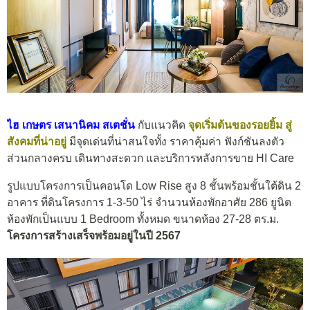
ไฮ เกษตร เสนานิคม สเตชั่น
กับแนวคิด
จุดเริ่มต้นของรอยยิ้ม สู่
สังคมที่น่าอยู่
มีจุดเด่นที่น่าสนใจทั้ง ราคาคุ้มค่า ฟังก์ชันลงตัว
ส่วนกลางครบ เดินทางสะดวก และบริการหลังการขาย HI Care
รูปแบบโครงการเป็นคอนโด Low Rise สูง 8 ชั้นพร้อมชั้นใต้ดิน 2
อาคาร ที่ดินโครงการ 1-3-50 ไร่ จำนวนห้องพักอาศัย 286 ยูนิต
ห้องพักเป็นแบบ 1 Bedroom ทั้งหมด ขนาดห้อง 27-28 ตร.ม.
โครงการสร้างเสร็จพร้อมอยู่ในปี 2567