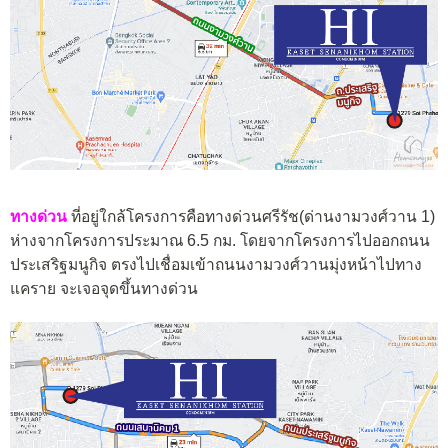
ทางด่วน
ที่อยู่ใกล้โครงการคือทางด่วนศรีรัช(ด่านงามวงศ์วาน 1)
ห่างจากโครงการประมาณ 6.5 กม. โดยจากโครงการไปออกถนน
ประเสริฐมนูกิจ ตรงไปเชื่อมเข้าถนนงามวงศ์วานมุ่งหน้าไปทาง
แคราย จะเจอจุดขึ้นทางด่วน