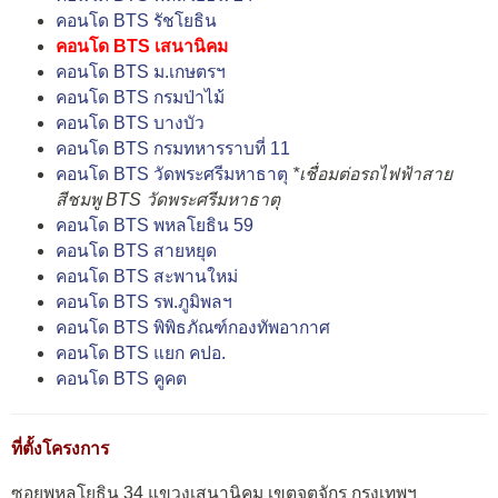
คอนโด BTS รัชโยธิน
คอนโด BTS เสนานิคม
คอนโด BTS ม.เกษตรฯ
คอนโด BTS กรมป่าไม้
คอนโด BTS บางบัว
คอนโด BTS กรมทหารราบที่ 11
คอนโด BTS วัดพระศรีมหาธาตุ
*เชื่อมต่อรถไฟฟ้าสาย
สีชมพู BTS วัดพระศรีมหาธาตุ
คอนโด BTS พหลโยธิน 59
คอนโด BTS สายหยุด
คอนโด BTS สะพานใหม่
คอนโด BTS รพ.ภูมิพลฯ
คอนโด BTS พิพิธภัณฑ์กองทัพอากาศ
คอนโด BTS แยก คปอ.
คอนโด BTS คูคต
ที่ตั้งโครงการ
ซอยพหลโยธิน 34 แขวงเสนานิคม เขตจตุจักร กรุงเทพฯ