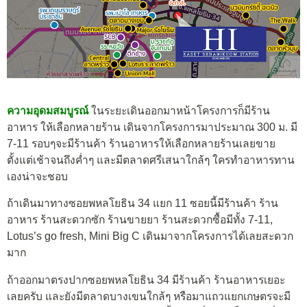
ความอุดมสมบูรณ์
ในระยะเดินออกมาหน้าโครงการก็มีร้าน
อาหาร ให้เลือกหลายร้าน เดินจากโครงการมาประมาณ 300 ม. มี
7-11 รอบๆจะมีร้านค้า ร้านอาหารให้เลือกหลายร้านเลยขาย
ตั้งแต่เช้าจนถึงค่ำๆ และมีตลาดศรีเสนาใกล้ๆ ใครทำอาหารทาน
เองน่าจะชอบ
ถ้าเดินมาทางซอยพหลโยธิน 34 แยก 11 ซอยนี้มีร้านค้า ร้าน
อาหาร ร้านสะดวกซัก ร้านขายยา ร้านสะดวกซื้อมีทั้ง 7-11,
Lotus’s go fresh, Mini Big C เดินมาจากโครงการได้เลยสะดวก
มาก
ถ้าออกมาตรงปากซอยพหลโยธิน 34 มีร้านค้า ร้านอาหารเยอะ
เลยครับ และยังมีตลาดบางเขนใกล้ๆ หรือมาแถวแยกเกษตรจะมี