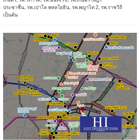
ประชาชื่น, รพ.เปาโล พหลโยธิน, รพ.พญาไท 2, รพ.ราชวิถี
เป็นต้น