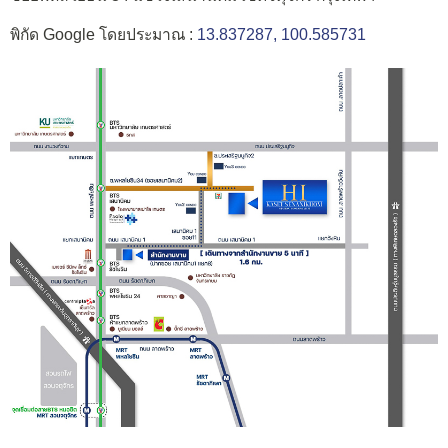
พิกัด Google โดยประมาณ :
13.837287, 100.585731