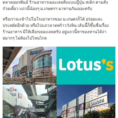
ตลาดอมรพันธ์ ร้านอาหารเยอะเลยทั้งแบบญี่ปุ่น สเต็ก ตามสั่ง
ก๋วยเตี๋ยว แถวนี้น้องๆ ม.เกษตรฯ มาทานกันเยอะครับ
หรือเราจะเข้าไปในโรงอาหารของ ม.เกษตรก็ได้ อร่อยและ
ประหยัดอีกด้วย หรือไปแถวลาดพร้าววังหิน เส้นนี้ก็ขึ้นชื่อเรื่อง
ร้านอาหาร มีให้เลือกเยอะเลยครับ อยู่แถวนี้หาของทานได้ง่า
ยมากๆ ไม่ต้องไปไหนไกล