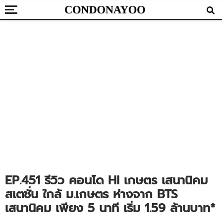
EP.451 รีวิว คอนโด HI เกษตร เสนานิคม
สเตชั่น ใกล้ ม.เกษตร ห่างจาก BTS
เสนานิคม เพียง 5 นาที เริ่ม 1.59 ล้านบาท*