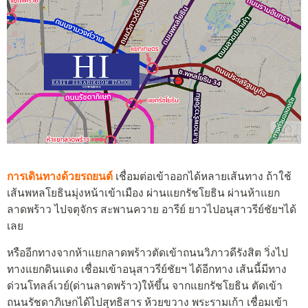
การเดินทางด้วยรถยนต์
เชื่อมต่อเข้าออกได้หลายเส้นทาง ถ้าใช้
เส้นพหลโยธินมุ่งหน้าเข้าเมือง ผ่านแยกรัชโยธิน ผ่านห้าแยก
ลาดพร้าว ไปจตุจักร สะพานควาย อารีย์ ยาวไปอนุสาวรีย์ชัยฯได้
เลย
หรืออีกทางจากห้าแยกลาดพร้าวตัดเข้าถนนวิภาวดีรังสิต วิ่งไป
ทางแยกดินแดง เชื่อมเข้าอนุสาวรีย์ชัยฯ ได้อีกทาง เส้นนี้มีทาง
ด่วนโทลล์เวย์(ด่านลาดพร้าว)ให้ขึ้น จากแยกรัชโยธิน ตัดเข้า
ถนนรัชดาภิเษกได้ไปสุทธิสาร ห้วยขวาง พระรามเก้า เชื่อมเข้า