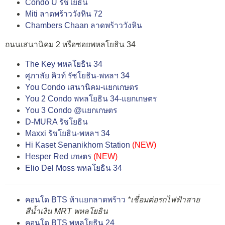
Condo U รัชโยธิน
Miti ลาดพร้าววังหิน 72
Chambers Chaan ลาดพร้าววังหิน
ถนนเสนานิคม 2 หรือซอยพหลโยธิน 34
The Key พหลโยธิน 34
ศุภาลัย คิวท์ รัชโยธิน-พหลฯ 34
You Condo เสนานิคม-แยกเกษตร
You 2 Condo พหลโยธิน 34-แยกเกษตร
You 3 Condo @แยกเกษตร
D-MURA รัชโยธิน
Maxxi รัชโยธิน-พหลฯ 34
Hi Kaset Senanikhom Station
(NEW)
Hesper Red เกษตร
(NEW)
Elio Del Moss พหลโยธิน 34
คอนโด BTS ห้าแยกลาดพร้าว
*เชื่อมต่อรถไฟฟ้าสาย
สีน้ำเงิน MRT พหลโยธิน
คอนโด BTS พหลโยธิน 24