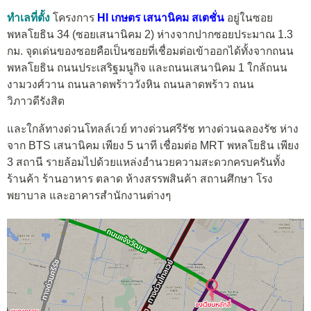
ทำเลที่ตั้ง
โครงการ
HI เกษตร เสนานิคม สเตชั่น
อยู่ในซอย
พหลโยธิน 34 (ซอยเสนานิคม 2) ห่างจากปากซอยประมาณ 1.3
กม. จุดเด่นของซอยคือเป็นซอยที่เชื่อมต่อเข้าออกได้ทั้งจากถนน
พหลโยธิน ถนนประเสริฐมนูกิจ และถนนเสนานิคม 1 ใกล้ถนน
งามวงศ์วาน ถนนลาดพร้าววังหิน ถนนลาดพร้าว ถนน
วิภาวดีรังสิต
และใกล้ทางด่วนโทลล์เวย์ ทางด่วนศรีรัช ทางด่วนฉลองรัช ห่าง
จาก BTS เสนานิคม เพียง 5 นาที เชื่อมต่อ MRT พหลโยธิน เพียง
3 สถานี รายล้อมไปด้วยแหล่งอำนวยความสะดวกครบครันทั้ง
ร้านค้า ร้านอาหาร ตลาด ห้างสรรพสินค้า สถานศึกษา โรง
พยาบาล และอาคารสำนักงานต่างๆ