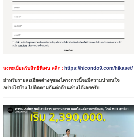
ลงทะเบียนรับสิทธิพิเศษ คลิก :
https://hicondo9.com/hikaset/
สำหรับรายละเอียดต่างๆของโครงการนี้จะมีความน่าสนใจ
อย่างไรบ้าง ไปติดตามกันต่อด้านล่างได้เลยครับ