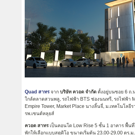
Quad สาทร
จาก
บริษัท ควอด จำกัด
ตั้งอยู่บนซอย 6 
ใกล้ตลาดสวนพลู, รถไฟฟ้า BTS ช่องนนทรี, รถไฟฟ้า MRT
Empire Tower, Market Place นางลิ้นจี่, ม.เทคโนโล
รพ.เซนต์หลุยส์
ควอด สาทร
เป็นคอนโด Low Rise 5 ชั้น 1 อาคาร พื้นท
พักให้เลือกแบบสตูดิโอ ขนาดเริ่มต้น 23.00-29.00 ตร.ม.