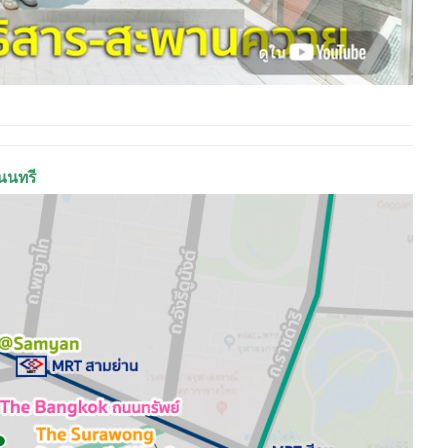
นนทรี