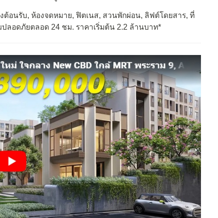
งต้อนรับ, ห้องจดหมาย, ฟิตเนส, สวนพักผ่อน, ลิฟต์โดยสาร, ที่
ปลอดภัยตลอด 24 ชม. ราคาเริ่มต้น 2.2 ล้านบาท*