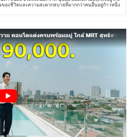
านของชีวิตและความสะดวกสบายที่มากกว่าคนอื่นอยู่ก้าวหนึ่ง