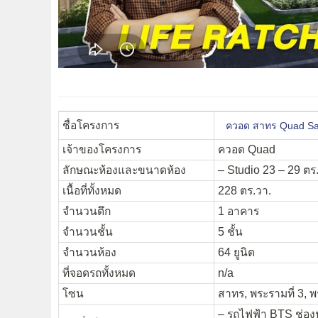
ชื่อโครงการ
ควอด สาทร Quad Sa
เจ้าของโครงการ
ควอด Quad
ลักษณะห้องและขนาดห้อง
– Studio 23 – 29 ตร.
เนื้อที่ทั้งหมด
228 ตร.วา.
จำนวนตึก
1 อาคาร
จำนวนชั้น
5 ชั้น
จำนวนห้อง
64 ยูนิต
ที่จอดรถทั้งหมด
n/a
โซน
สาทร, พระรามที่ 3, 
– รถไฟฟ้า BTS ช่อง