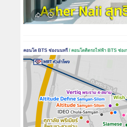
คอนโด BTS ช่องนนทรี
/ คอนโดติดรถไฟฟ้า BTS ช่อง