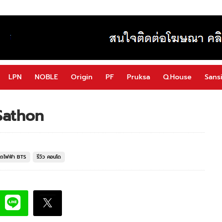
LPN
NOBLE
Origin
PF
Pruksa
Q.House
Sansi
Sathon
รถไฟฟ้า BTS
รีวิว คอนโด