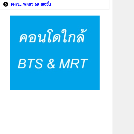
PHYLL พหลฯ 59 สเตชั่น