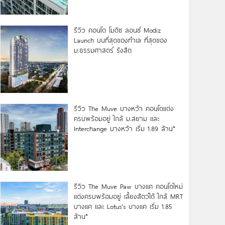
รีวิว คอนโด โมดิซ ลอนซ์ Modiz
Launch บนที่สุดของทำเล ที่สุดของ
ม.ธรรมศาสตร์ รังสิต
รีวิว The Muve บางหว้า คอนโดแต่ง
ครบพร้อมอยู่ ใกล้ ม.สยาม และ
Interchange บางหว้า เริ่ม 1.89 ล้าน*
รีวิว The Muve Paw บางแค คอนโดใหม่
แต่งครบพร้อมอยู่ เลี้ยงสัตว์ได้ ใกล้ MRT
บางแค และ Lotus’s บางแค เริ่ม 1.85
ล้าน*