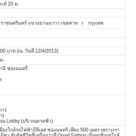
ห์ 20 ม.
สราชนครินทร์ แขวงยานนาวา เขตสาท
กรุงเทพ
ร
00 บาท (ณ. วันที่ 12/4/2013)
.ม.
านี ช่องนนทรี
r
การ
า)
ิเวณ Lobby (บริเวณดาดฟ้า)
องใกล้รถไฟฟ้าบีทีเอส ช่องนนทรี เพียง 500 เมตร เพราะเรา
มีค่า สัมผัสชีวิตที่เหนือกว่าที่ Quad Sathon เมื่อทุกสิ่งอยู่ใกล้