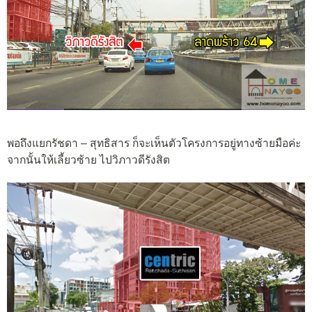
พอถึงแยกรัชดา – สุทธิสาร ก็จะเห็นตัวโครงการอยู่ทางซ้ายมือค่ะ
จากนั้นให้เลี้ยวซ้าย ไปวิภาวดีรังสิต