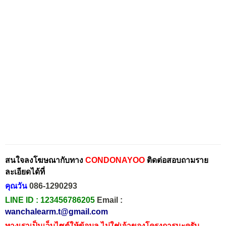
สนใจลงโฆษณากับทาง
CONDONAYOO
ติดต่อสอบถามราย
ละเอียดได้ที่
คุณวัน
086-1290293
LINE ID :
123456786205
Email :
wanchalearm.t@gmail.com
ทางเราเป็นเว็บไซต์ให้ข้อมูล ไม่ใช่เจ้าของโครงการนะครับ