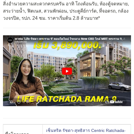
สิ่งอำนวยความสะดวกครบครัน อาทิ โถงต้อนรับ, ห้องตู้จดหมาย,
สระว่ายน้ำ, ฟิตเนส, สวนพักผ่อน, ประตูคีย์การ์ด, ที่จอดรถ, กล้อง
วงจรปิด, รปภ. 24 ชม. ราคาเริ่มต้น 2.8 ล้านบาท*
เซ็นทริค รัชดา-สุทธิสาร Centric Ratchada-