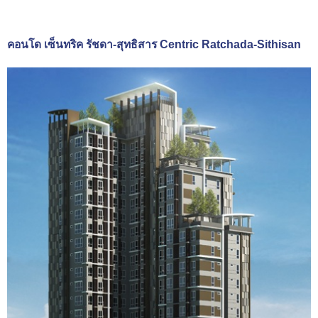
คอนโด เซ็นทริค รัชดา-สุทธิสาร Centric Ratchada-Sithisan