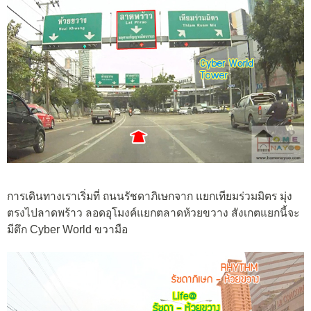
การเดินทางเราเริ่มที่ ถนนรัชดาภิเษกจาก แยกเทียมร่วมมิตร มุ่ง
ตรงไปลาดพร้าว ลอดอุโมงค์แยกตลาดห้วยขวาง สังเกตแยกนี้จะ
มีตึก Cyber World ขวามือ