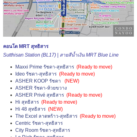
คอนโด MRT สุทธิสาร
Sutthisan Station (BL17) | สา
ยสีน้ำเงิน MRT Blue Line
Maxxi Prime รัชดา-สุทธิสาร
(
Ready to move
)
Ideo รัชดา-สุทธิสาร
(
Ready to move
)
ASHER KOOP รัชดา
(NEW)
ASHER รัชดา-ห้วยขวาง
ASHER Privé สุทธิสาร
(
Ready to move
)
Hi สุทธิสาร
(
Ready to move
)
Hi 48 สุทธิสาร
(NEW)
The Excel ลาดพร้าว-สุทธิสาร
(
Ready to move
)
Centric รัชดา-สุทธิสาร
City Room รัชดา-สุทธิสาร