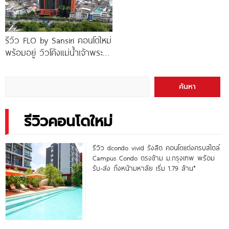
รีวิว FLO by Sansiri คอนโดใหม่
พร้อมอยู่ วิวโค้งแม่น้ำเจ้าพระยา
พร้อม Double Rooftop
Facilities
ค้นหา
รีวิวคอนโดใหม่
รีวิว dcondo vivid รังสิต คอนโดแต่งครบสไตล์
Campus Condo ตรงข้าม ม.กรุงเทพ พร้อม
รับ-ส่ง ถึงหน้ามหาลัย เริ่ม 1.79 ล้าน*