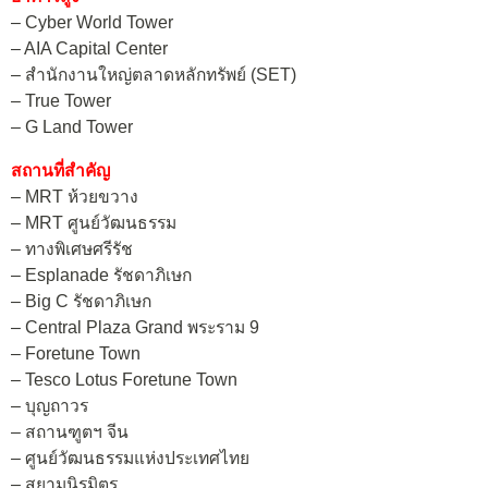
– Cyber World Tower
– AIA Capital Center
– สำนักงานใหญ่ตลาดหลักทรัพย์ (SET)
– True Tower
– G Land Tower
สถานที่สำคัญ
– MRT ห้วยขวาง
– MRT ศูนย์วัฒนธรรม
– ทางพิเศษศรีรัช
– Esplanade รัชดาภิเษก
– Big C รัชดาภิเษก
– Central Plaza Grand พระราม 9
– Foretune Town
– Tesco Lotus Foretune Town
– บุญถาวร
– สถานฑูตฯ จีน
– ศูนย์วัฒนธรรมแห่งประเทศไทย
– สยามนิรมิตร