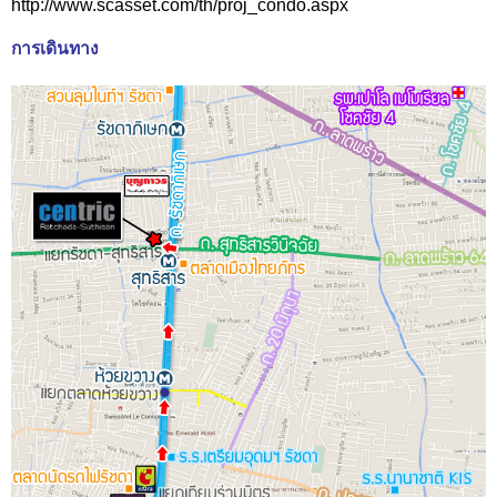
http://www.scasset.com/th/proj_condo.aspx
การเดินทาง