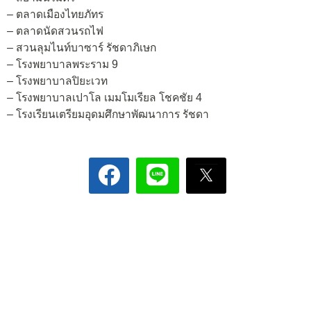
– ตลาดเมืองไทยภัทร
– ตลาดนัดสวนรถไฟ
– สวนลุมไนท์บาซาร์ รัชดาภิเษก
– โรงพยาบาลพระราม 9
– โรงพยาบาลปิยะเวท
– โรงพยาบาลเปาโล เมมโมเรียล โชคชัย 4
– โรงเรียนเตรียมอุดมศึกษาพัฒนาการ รัชดา