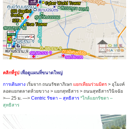
คลิกที่รูป
เพื่อดูแผนที่ขนาดใหญ่
การเดินทาง
เริ่มจาก ถนนรัชดาภิเษก
แยกเทียมร่วมมิตร
> อุโมงค์
ลอดแยกตลาดห้วยขวาง > แยกสุทธิสาร > ถนนสุทธิสารวินิจฉัย
>— 25 ม. —>
Centric รัชดา – สุทธิสาร
*ใกล้แยกรัชดา –
สุทธิสาร