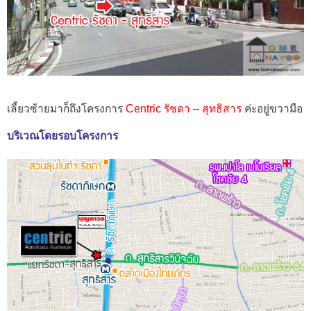
เลี้ยวซ้ายมาก็ถึงโครงการ
Centric รัชดา – สุทธิสาร
ค่ะอยู่ขวามือ
บริเวณโดยรอบโครงการ