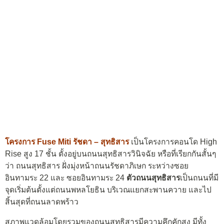
โครงการ Fuse Miti รัชดา – สุทธิสาร
เป็นโครงการคอนโด High
Rise สูง 17 ชั้น ตั้งอยู่บนถนนสุทธิสารวินิจฉัย หรือที่เรียกกันสั้นๆ
ว่า ถนนสุทธิสาร ฝั่งมุ่งหน้าถนนรัชดาภิเษก ระหว่างซอย
อินทามระ 22 และ ซอยอินทามระ 24
ตัวถนนสุทธิสาร
เป็นถนนที่มี
จุดเริ่มต้นตั้งแต่ถนนพหลโยธิน บริเวณแยกสะพานควาย และไป
สิ้นสุดที่ถนนลาดพร้าว
สภาพแวดล้อมโดยรวมของถนนสุทธิสารมีความคึกคักสูง มีทั้ง