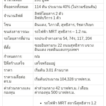
ที่จอดรถทั้งหมด
114 คัน ประมาณ 40% (ไม่รวมซ้อนคัน)
ลิฟท์โดยสาร 2 ตัว
จำนวนลิฟต์
ลิฟท์บริการ 1 ตัว
โซน
ดินแดง, วิภาวดี, สุทธิสาร, รัชดาภิเษก
ขนส่งสาธารณะ
รถไฟฟ้า MRT สุทธิสาร – 1.2 กม.
รถโดยสารที่ผ่าน
รถประจำทางสาย 54, 74ร, 117, 204
ซอยอินทามระ 22 ถนนสุทธิสาร แขวง
ที่ตั้ง
ดินแดง เขตดินแดงกรุงเทพฯ
กำหนดการ
n/a
ปีที่สร้างเสร็จ
เสร็จพร้อมอยู่
ราคา
เริ่มต้น 3.01 ล้านบาท
ราคาเฉลี่ยต่อ
เริ่มต้นประมาณ 104,328 บาท/ตร.ม.
ตร.ม
ค่าส่วนกลางและ
ค่าส่วนกลาง 42 บาท/ตร.ม. / เดือน
กองทุน
ค่ากองทุน 500 บาท/ตร.ม.
รถไฟฟ้า MRT สถานีสุทธิสาร 1.2