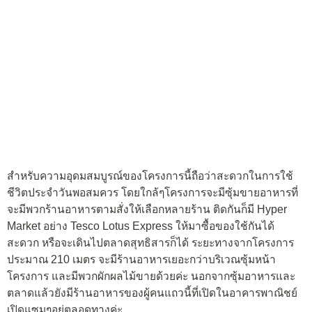
สำหรับความอุดมสมบูรณ์ของโครงการนี้ถือว่าสะดวกในการใช้
ชีวิตประจำวันพอสมควร โดยใกล้ๆโครงการจะมีซุ้มขายอาหารที่
จะมีพวกร้านอาหารตามสั่งให้เลือกหลายร้าน ติดกันก็มี Hyper
Market อย่าง Tesco Lotus Express ให้มาซื้อของใช้กันได้
สะดวก หรือจะเดินไปตลาดสุทธิสารก็ได้ ระยะทางจากโครงการ
ประมาณ 210 เมตร จะมีร้านอาหารเยอะกว่าบริเวณซุ้มหน้า
โครงการ และมีพวกผักผลไม้ขายด้วยค่ะ นอกจากซุ้มอาหารและ
ตลาดแล้วยังมีร้านอาหารของผู้คนแถวนี้ที่เปิดในอาคารพาณิชย์
เปิดแซมๆอยู่ตลอดทางค่ะ