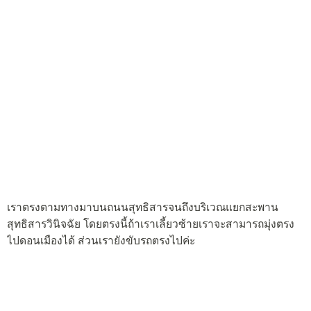
เราตรงตามทางมาบนถนนสุทธิสารจนถึงบริเวณแยกสะพาน
สุทธิสารวินิจฉัย โดยตรงนี้ถ้าเราเลี้ยวซ้ายเราจะสามารถมุ่งตรง
ไปดอนเมืองได้ ส่วนเรายังขับรถตรงไปค่ะ