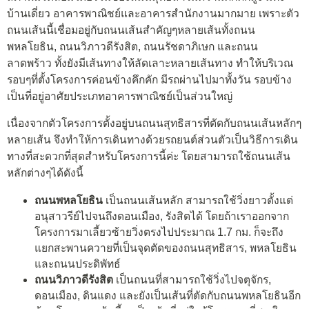
บ้านเดี่ยว อาคารพาณิชย์และอาคารสำนักงานมากมาย เพราะตัว
ถนนเส้นนี้เชื่อมอยู่กับถนนเส้นสำคัญๆหลายเส้นทั้งถนน
พหลโยธิน, ถนนวิภาวดีรังสิต, ถนนรัชดาภิเษก และถนน
ลาดพร้าว ทั้งยังมีเส้นทางให้ลัดเลาะหลายเส้นทาง ทำให้บริเวณ
รอบๆที่ตั้งโครงการค่อนข้างคึกคัก มีรถผ่านไปมาทั้งวัน รอบข้าง
เป็นที่อยู่อาศัยประเภทอาคารพาณิชย์เป็นส่วนใหญ่
เนื่องจากตัวโครงการตั้งอยู่บนถนนสุทธิสารที่ตัดกับถนนเส้นหลักๆ
หลายเส้น จึงทำให้การเดินทางด้วยรถยนต์ส่วนตัวเป็นวิธีการเดิน
ทางที่สะดวกที่สุดสำหรับโครงการนี้ค่ะ โดยสามารถใช้ถนนเส้น
หลักต่างๆได้ดังนี้
ถนนพหลโยธิน
เป็นถนนเส้นหลัก สามารถใช้วิ่งยาวตั้งแต่
อนุสาวรีย์ไปจนถึงดอนเมือง, รังสิตได้ โดยถ้าเราออกจาก
โครงการมาเลี้ยวซ้ายวิ่งตรงไปประมาณ 1.7 กม. ก็จะถึง
แยกสะพานควายที่เป็นจุดตัดของถนนสุทธิสาร, พหลโยธิน
และถนนประดิพัทธ์
ถนนวิภาวดีรังสิต
เป็นถนนที่สามารถใช้วิ่งไปจตุจักร,
ดอนเมือง, ดินแดง และยังเป็นเส้นที่ตัดกับถนนพหลโยธินอีก