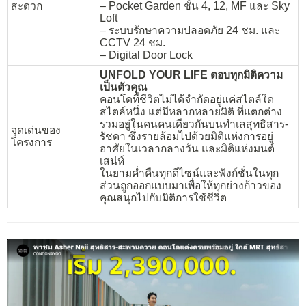
สะดวก
– Pocket Garden ชั้น 4, 12, MF และ Sky
Loft
– ระบบรักษาความปลอดภัย 24 ชม. และ
CCTV 24 ชม.
– Digital Door Lock
UNFOLD YOUR LIFE ตอบทุกมิติความ
เป็นตัวคุณ
คอนโดที่ชีวิตไม่ได้จำกัดอยู่แค่สไตล์ใด
สไตล์หนึ่ง แต่มีหลากหลายมิติ ที่แตกต่าง
รวมอยู่ในคนคนเดียวกันบนทำเลสุทธิสาร-
จุดเด่นของ
รัชดา ซึ่งรายล้อมไปด้วยมิติแห่งการอยู่
โครงการ
อาศัยในเวลากลางวัน และมิติแห่งมนต์
เสน่ห์
ในยามค่ำคืนทุกดีไซน์และฟังก์ชั่นในทุก
ส่วนถูกออกแบบมาเพื่อให้ทุกย่างก้าวของ
คุณสนุกไปกับมิติการใช้ชีวิต