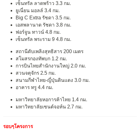
เซ็นทรัล ลาดพร้าว 3.3 กม.
ยูเนี่ยน มอลล์ 3.4 กม.
Big C Extra รัชดา 3.5 กม.
เอสพลานาด รัชดา 3.8 กม.
ฟอร์จูน ทาวน์ 4.8 กม.
เซ็นทรัล พระราม 9 4.8 กม.
สถานีดับเพลิงสุทธิสาร 200 เมตร
สโมสรกองทัพบก 1.2 กม.
การบินไทยสำนักงานใหญ่ 2.0 กม.
สวนจตุจักร 2.5 กม.
สนามกีฬาไทย-ญี่ปุ่นดินแดง 3.0 กม.
อาคาร ทรู 4.4 กม.
มหาวิทยาลัยหอการค้าไทย 1.4 กม.
มหาวิทยาลัยเซนต์จอห์น 2.7 กม.
รอบๆโครงการ