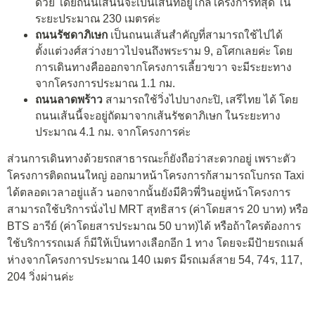
ด้วย โดยถนนเส้นนี้จะเป็นเส้นที่อยู่ใกล้โครงการที่สุด ใน
ระยะประมาณ 230 เมตรค่ะ
ถนนรัชดาภิเษก
เป็นถนนเส้นสำคัญที่สามารถใช้ไปได้
ตั้งแต่วงศ์สว่างยาวไปจนถึงพระราม 9, อโศกเลยค่ะ โดย
การเดินทางคือออกจากโครงการเลี้ยวขวา จะมีระยะทาง
จากโครงการประมาณ 1.1 กม.
ถนนลาดพร้าว
สามารถใช้วิ่งไปบางกะปิ, เสรีไทย ได้ โดย
ถนนเส้นนี้จะอยู่ถัดมาจากเส้นรัชดาภิเษก ในระยะทาง
ประมาณ 4.1 กม. จากโครงการค่ะ
ส่วนการเดินทางด้วยรถสาธารณะก็ยังถือว่าสะดวกอยู่ เพราะตัว
โครงการติดถนนใหญ่ ออกมาหน้าโครงการก้สามารถโบกรถ Taxi
ได้ตลอดเวลาอยู่แล้ว นอกจากนั้นยังมีคิวพี่วินอยู่หน้าโครงการ
สามารถใช้บริการนั่งไป MRT สุทธิสาร (ค่าโดยสาร 20 บาท) หรือ
BTS อารีย์ (ค่าโดยสารประมาณ 50 บาท)ได้ หรือถ้าใครต้องการ
ใช้บริการรถเมล์ ก็มีให้เป็นทางเลือกอีก 1 ทาง โดยจะมีป้ายรถเมล์
ห่างจากโครงการประมาณ 140 เมตร มีรถเมล์สาย 54, 74ร, 117,
204 วิ่งผ่านค่ะ