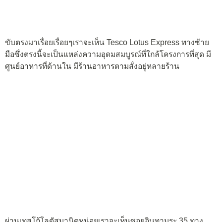
ขับตรงมาเรื่อยเรื่อยๆเราจะเห็น Tesco Lotus Express ทางซ้าย
มือซึ่งตรงนี้จะเป็นแหล่งความอุดมสมบูรณ์ที่ใกล้โครงการที่สุด มี
ศูนย์อาหารที่ด้านใน มีร้านอาหารตามสั่งอยู่หลายร้าน
ผ่านเทสโก้โลตัสมานิดหน่อยเราจะเห็นซอยอินทามระ 35 ทาง