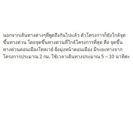
นอกจากเส้นทางต่างๆที่พูดถึงกันไปแล้ว ตัวโครงการก็ยังใกล้จุด
ขึ้นทางด่วน โดยจุดขึ้นทางด่วนที่ใกล้โครงการที่สุด คือ จุดขึ้น
ทางด่วนดอนเมืองโทลเวย์ ฝั่งมุ่งหน้าดอนเมือง มีระยะทางจาก
โครงการประมาณ 2 กม. ใช้เวลาเดินทางประมาณ 5 – 10 นาทีค่ะ