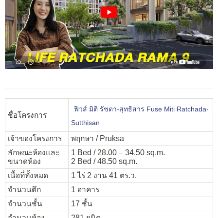
ฟิวส์ มิติ รัชดา-สุทธิสาร Fuse Miti Ratchada-
ชื่อโครงการ
Sutthisan
เจ้าของโครงการ
พฤกษา / Pruksa
ลักษณะห้องและ
1 Bed / 28.00 – 34.50 sq.m.
ขนาดห้อง
2 Bed / 48.50 sq.m.
เนื้อที่ทั้งหมด
1 ไร่ 2 งาน 41 ตร.ว.
จำนวนตึก
1 อาคาร
จำนวนชั้น
17 ชั้น
จำนวนห้อง
281 ยูนิต