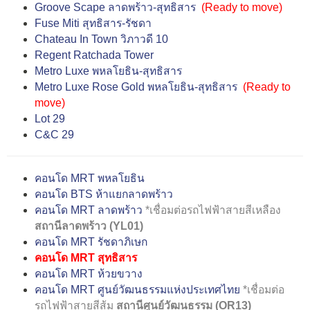
Groove Scape ลาดพร้าว-สุทธิสาร
(
Ready to move
)
Fuse Miti สุทธิสาร-รัชดา
Chateau In Town วิภาวดี 10
Regent Ratchada Tower
Metro Luxe พหลโยธิน-สุทธิสาร
Metro Luxe Rose Gold พหลโยธิน-สุทธิสาร
(
Ready to
move
)
Lot 29
C&C 29
คอนโด MRT พหลโยธิน
คอนโด BTS ห้าแยกลาดพร้าว
คอนโด MRT ลาดพร้าว
*เชื่อมต่อรถไฟฟ้าสายสีเหลือง
สถานีลาดพร้าว (YL01)
คอนโด MRT รัชดาภิเษก
คอนโด MRT สุทธิสาร
คอนโด MRT ห้วยขวาง
คอนโด MRT ศูนย์วัฒนธรรมแห่งประเทศไทย
*เชื่อมต่อ
รถไฟฟ้าสายสีส้ม
สถานีศูนย์วัฒนธรรม (OR13)