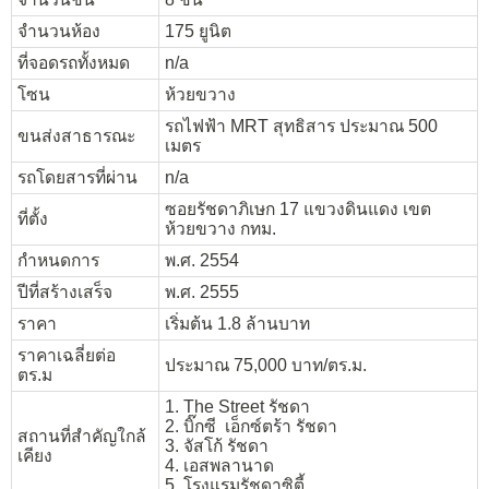
จำนวนห้อง
175 ยูนิต
ที่จอดรถทั้งหมด
n/a
โซน
ห้วยขวาง
รถไฟฟ้า MRT สุทธิสาร ประมาณ 500
ขนส่งสาธารณะ
เมตร
รถโดยสารที่ผ่าน
n/a
ซอยรัชดาภิเษก 17 แขวงดินแดง เขต
ที่ตั้ง
ห้วยขวาง กทม.
กำหนดการ
พ.ศ. 2554
ปีที่สร้างเสร็จ
พ.ศ. 2555
ราคา
เริ่มต้น 1.8 ล้านบาท
ราคาเฉลี่ยต่อ
ประมาณ 75,000 บาท/ตร.ม.
ตร.ม
1. The Street รัชดา
2. บิ๊กซี เอ็กซ์ตร้า รัชดา
สถานที่สำคัญใกล้
3. จัสโก้ รัชดา
เคียง
4. เอสพลานาด
5. โรงแรมรัชดาซิตี้