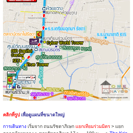
คลิกที่รูป
เพื่อดูแผนที่ขนาดใหญ่
การเดินทาง
เริ่มจาก ถนนรัชดาภิเษก
แยกเทียมร่วมมิตร
> แยก