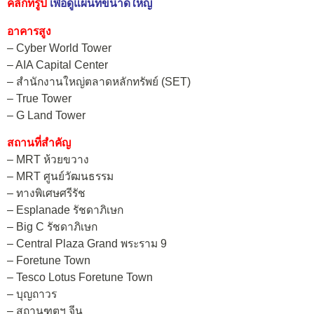
คลิกที่รูป
เพื่อดูแผนที่ขนาดใหญ่
อาคารสูง
– Cyber World Tower
– AIA Capital Center
– สำนักงานใหญ่ตลาดหลักทรัพย์ (SET)
– True Tower
– G Land Tower
สถานที่สำคัญ
– MRT ห้วยขวาง
– MRT ศูนย์วัฒนธรรม
– ทางพิเศษศรีรัช
– Esplanade รัชดาภิเษก
– Big C รัชดาภิเษก
– Central Plaza Grand พระราม 9
– Foretune Town
– Tesco Lotus Foretune Town
– บุญถาวร
– สถานฑูตฯ จีน