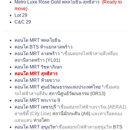
Metro Luxe Rose Gold พหลโยธิน-สุทธิสาร
(
Ready to
move
)
Lot 29
C&C 29
คอนโด MRT พหลโยธิน
คอนโด BTS ห้าแยกลาดพร้าว
คอนโด MRT ลาดพร้าว
*เชื่อมต่อรถไฟฟ้าสายสีเหลือง
สถานีลาดพร้าว (YL01)
คอนโด MRT รัชดาภิเษก
คอนโด MRT สุทธิสาร
คอนโด MRT ห้วยขวาง
คอนโด MRT ศูนย์วัฒนธรรมแห่งประเทศไทย
*เชื่อมต่อ
รถไฟฟ้าสายสีส้ม
สถานีศูนย์วัฒนธรรม (OR13)
คอนโด MRT พระราม 9
คอนโด MRT เพชรบุรี
*เชื่อมต่อรถไฟฟ้าเอราวัณ (AERA1)
สายซิตี้ (City Line)
สถานีมักกะสัน (A6)
และท่าเรือคลอง
แสนแสบ
ท่าอโศก
คอนโด MRT สุขุมวิท
*เชื่อมต่อรถไฟฟ้าสายสุขุมวิท
BTS