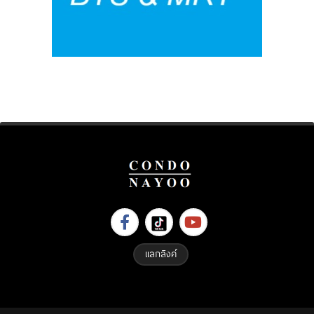
แลกลิงค์