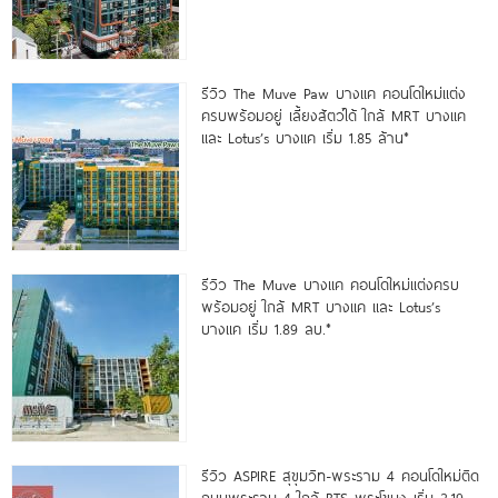
รีวิว The Muve Paw บางแค คอนโดใหม่แต่ง
ครบพร้อมอยู่ เลี้ยงสัตว์ได้ ใกล้ MRT บางแค
และ Lotus’s บางแค เริ่ม 1.85 ล้าน*
รีวิว The Muve บางแค คอนโดใหม่แต่งครบ
พร้อมอยู่ ใกล้ MRT บางแค และ Lotus’s
บางแค เริ่ม 1.89 ลบ.*
รีวิว ASPIRE สุขุมวิท-พระราม 4 คอนโดใหม่ติด