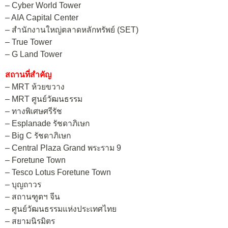
– Cyber World Tower
– AIA Capital Center
– สำนักงานใหญ่ตลาดหลักทรัพย์ (SET)
– True Tower
– G Land Tower
สถานที่สำคัญ
– MRT ห้วยขวาง
– MRT ศูนย์วัฒนธรรม
– ทางพิเศษศรีรัช
– Esplanade รัชดาภิเษก
– Big C รัชดาภิเษก
– Central Plaza Grand พระราม 9
– Foretune Town
– Tesco Lotus Foretune Town
– บุญถาวร
– สถานฑูตฯ จีน
– ศูนย์วัฒนธรรมแห่งประเทศไทย
– สยามนิรมิตร