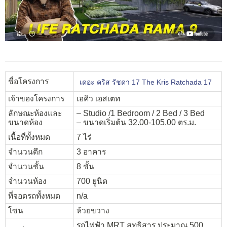
ชื่อโครงการ
เดอะ คริส รัชดา 17 The Kris Ratchada 17
เจ้าของโครงการ
เอคิว เอสเตท
ลักษณะห้องและ
– Studio /1 Bedroom / 2 Bed / 3 Bed
ขนาดห้อง
– ขนาดเริ่มต้น 32.00-105.00 ตร.ม.
เนื้อที่ทั้งหมด
7 ไร่
จำนวนตึก
3 อาคาร
จำนวนชั้น
8 ชั้น
จำนวนห้อง
700 ยูนิต
ที่จอดรถทั้งหมด
n/a
โซน
ห้วยขวาง
รถไฟฟ้า MRT สุทธิสาร ประมาณ 500