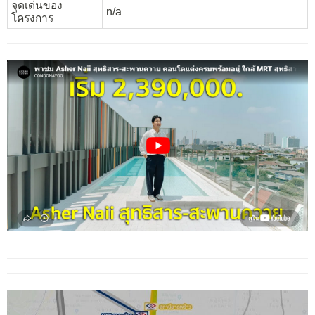
จุดเด่นของ
n/a
โครงการ