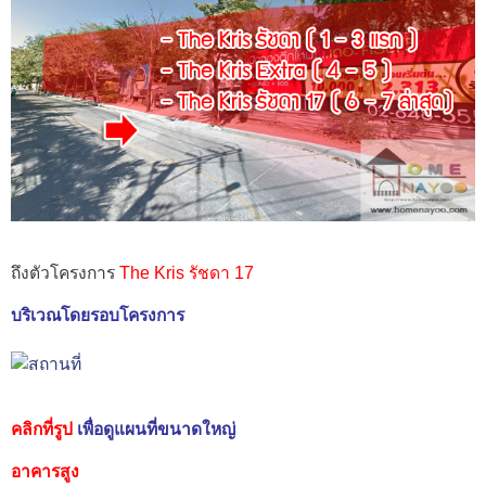
ถึงตัวโครงการ
The Kris รัชดา 17
บริเวณโดยรอบโครงการ
คลิกที่รูป
เพื่อดูแผนที่ขนาดใหญ่
อาคารสูง