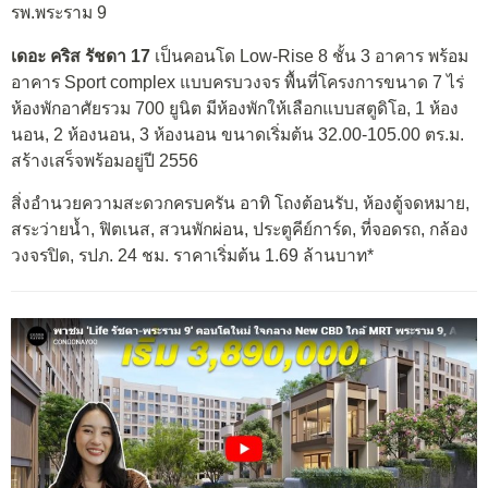
รพ.พระราม 9
เดอะ คริส รัชดา 17
เป็นคอนโด Low-Rise 8 ชั้น 3 อาคาร พร้อม
อาคาร Sport complex แบบครบวงจร พื้นที่โครงการขนาด 7 ไร่
ห้องพักอาศัยรวม 700 ยูนิต มีห้องพักให้เลือกแบบสตูดิโอ, 1 ห้อง
นอน, 2 ห้องนอน, 3 ห้องนอน ขนาดเริ่มต้น 32.00-105.00 ตร.ม.
สร้างเสร็จพร้อมอยู่ปี 2556
สิ่งอำนวยความสะดวกครบครัน อาทิ โถงต้อนรับ, ห้องตู้จดหมาย,
สระว่ายน้ำ, ฟิตเนส, สวนพักผ่อน, ประตูคีย์การ์ด, ที่จอดรถ, กล้อง
วงจรปิด, รปภ. 24 ชม. ราคาเริ่มต้น 1.69 ล้านบาท*