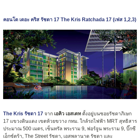
คอนโด เดอะ คริส รัชดา 17 The Kris Ratchada 17 (เฟส 1,2,3)
The Kris รัชดา 17
จาก
เอคิว เอสเตท
ตั้งอยู่บนซอยรัชดาภิเษก
17 แขวงดินแดง เขตห้วยขวาง กทม. ใกล้รถไฟฟ้า MRT สุทธิสาร
ประมาณ 500 เมตร, เซ็นทรัล พระราม 9, ฟอร์จูน พระราม 9, บิ๊กซี
เอ็กซ์ตร้า, The Street รัชดา, เอสพลานาด รัชดา และ