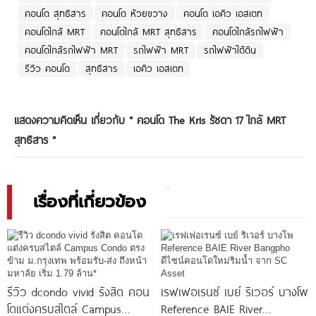
คอนโด สุทธิสาร
คอนโด ห้วยขวาง
คอนโด เอคิว เอสเตท
คอนโดใกล้ MRT
คอนโดใกล้ MRT สุทธิสาร
คอนโดใกล้รถไฟฟ้า
คอนโดใกล้รถไฟฟ้า MRT
รถไฟฟ้า MRT
รถไฟฟ้าใต้ดิน
รีวิว คอนโด
สุทธิสาร
เอคิว เอสเตท
แสดงความคิดเห็น เกี่ยวกับ "
คอนโด The Kris รัชดา 17 ใกล้ MRT
สุทธิสาร
"
เรื่องที่เกี่ยวข้อง
รีวิว dcondo vivid รังสิต คอน
เรฟเฟอเรนซ์ เบย์ ริเวอร์ บางโพ
โดแต่งครบสไตล์ Campus
Reference BAIE River