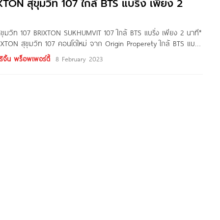
ง เพียง
ON สุขุมวิท 107 ใกล้ BTS แบริ่ง เพียง 2
สุขุมวิท 107 BRIXTON SUKHUMVIT 107 ใกล้ BTS แบริ่ง เพียง 2 นาที*
BRIXTON สุขุมวิท 107 คอนโดใหม่ จาก Origin Properety ใกล้ BTS แบริ่ง
ที*
ิจิ้น พร็อพเพอร์ตี้
8 February 2023