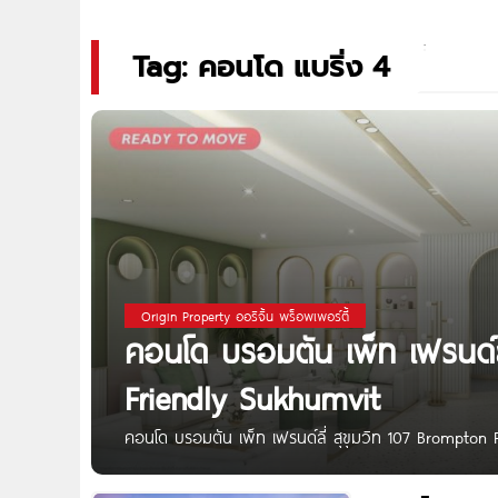
Tag: คอนโด แบริ่ง 4
Origin Property ออริจิ้น พร็อพเพอร์ตี้
คอนโด บรอมตัน เพ็ท เฟรนด์ลี
Friendly Sukhumvit
คอนโด บรอมตัน เพ็ท เฟรนด์ลี่ สุขุมวิท 107 Brompton Pet
เตรียมพบ ‘Brompton Pet Friendly สุขุมวิท 107’ คอนโดเล