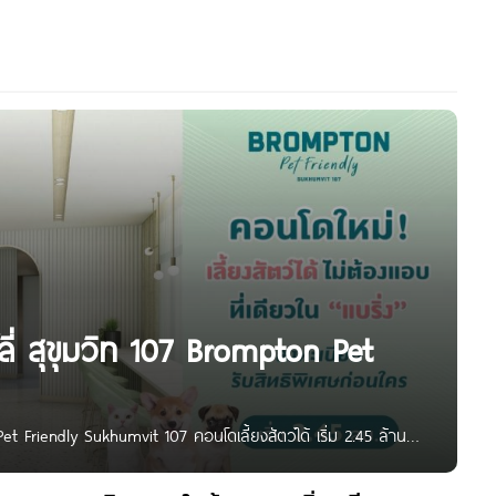
่ สุขุมวิท 107 Brompton Pet
 Friendly Sukhumvit 107 คอนโดเลี้ยงสัตว์ได้ เริ่ม 2.45 ล้าน*
ี้ยงสัตว์ได้จาก Origin Property โครงการตั้งอยู่ภายในซอย