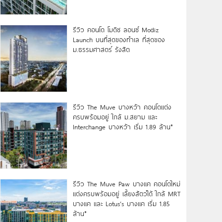
รีวิว คอนโด โมดิซ ลอนซ์ Modiz
Launch บนที่สุดของทำเล ที่สุดของ
ม.ธรรมศาสตร์ รังสิต
รีวิว The Muve บางหว้า คอนโดแต่ง
ครบพร้อมอยู่ ใกล้ ม.สยาม และ
Interchange บางหว้า เริ่ม 1.89 ล้าน*
รีวิว The Muve Paw บางแค คอนโดใหม่
แต่งครบพร้อมอยู่ เลี้ยงสัตว์ได้ ใกล้ MRT
บางแค และ Lotus’s บางแค เริ่ม 1.85
ล้าน*