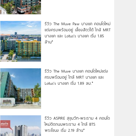
รีวิว The Muve Paw บางแค คอนโดใหม่
แต่งครบพร้อมอยู่ เลี้ยงสัตว์ได้ ใกล้ MRT
บางแค และ Lotus’s บางแค เริ่ม 1.85
ล้าน*
รีวิว The Muve บางแค คอนโดใหม่แต่ง
ครบพร้อมอยู่ ใกล้ MRT บางแค และ
Lotus’s บางแค เริ่ม 1.89 ลบ.*
รีวิว ASPIRE สุขุมวิท-พระราม 4 คอนโด
ใหม่ติดถนนพระราม 4 ใกล้ BTS
พระโขนง เริ่ม 2.19 ล้าน*