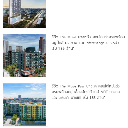
รีวิว The Muve บางหว้า คอนโดแต่งครบพร้อม
อยู่ ใกล้ ม.สยาม และ Interchange บางหว้า
เริ่ม 1.89 ล้าน*
รีวิว The Muve Paw บางแค คอนโดใหม่แต่ง
ครบพร้อมอยู่ เลี้ยงสัตว์ได้ ใกล้ MRT บางแค
และ Lotus’s บางแค เริ่ม 1.85 ล้าน*