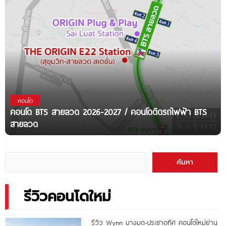
คอนโด
คอนโด BTS สายลวด 2026-2027 / คอนโดติดรถไฟฟ้า BTS
สายลวด
ค้นหา
รีวิวคอนโดใหม่
รีวิว Wynn บางมด-ประชาอุทิศ คอนโดใหม่ย่าน