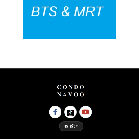
แลกลิงค์