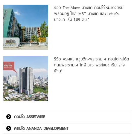
รีวิว The Muve บางแค คอนโดใหม่แต่งครบ
พร้อมอยู่ ใกล้ MRT บางแค และ Lotus’s
บางแค เริ่ม 1.89 ลบ.*
รีวิว ASPIRE สุขุมวิท-พระราม 4 คอนโดใหม่ติด
ถนนพระราม 4 ใกล้ BTS พระโขนง เริ่ม 2.19
ล้าน*
คอนโด ASSETWISE
คอนโด ANANDA DEVELOPMENT