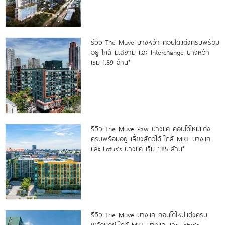
รีวิว The Muve บางหว้า คอนโดแต่งครบพร้อม
อยู่ ใกล้ ม.สยาม และ Interchange บางหว้า
เริ่ม 1.89 ล้าน*
รีวิว The Muve Paw บางแค คอนโดใหม่แต่ง
ครบพร้อมอยู่ เลี้ยงสัตว์ได้ ใกล้ MRT บางแค
และ Lotus’s บางแค เริ่ม 1.85 ล้าน*
รีวิว The Muve บางแค คอนโดใหม่แต่งครบ
พร้อมอยู่ ใกล้ MRT บางแค และ Lotus’s