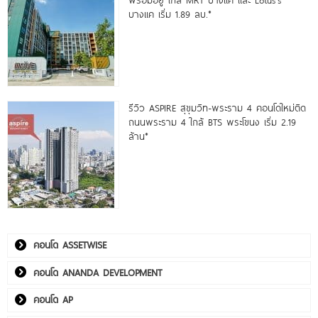
บางแค เริ่ม 1.89 ลบ.*
รีวิว ASPIRE สุขุมวิท-พระราม 4 คอนโดใหม่ติด
ถนนพระราม 4 ใกล้ BTS พระโขนง เริ่ม 2.19
ล้าน*
คอนโด ASSETWISE
คอนโด ANANDA DEVELOPMENT
คอนโด AP