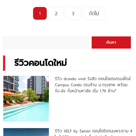
1
2
3
ถัดไป
ค้นหา
รีวิวคอนโดใหม่
รีวิว dcondo vivid รังสิต คอนโดแต่งครบสไตล์
Campus Condo ตรงข้าม ม.กรุงเทพ พร้อม
รับ-ส่ง ถึงหน้ามหาลัย เริ่ม 1.79 ล้าน*
รีวิว XELF by Sansiri คอนโดติดถนนพระราม 4