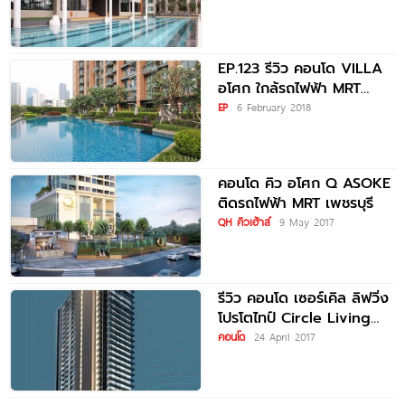
EP.123 รีวิว คอนโด VILLA
อโศก ใกล้รถไฟฟ้า MRT
เพชรบุรี
EP
6 February 2018
คอนโด คิว อโศก Q ASOKE
ติดรถไฟฟ้า MRT เพชรบุรี
QH คิวเฮ้าส์
9 May 2017
รีวิว คอนโด เซอร์เคิล ลิฟวิ่ง
โปรโตไทป์ Circle Living
Prototype ใกล้ MRT
คอนโด
24 April 2017