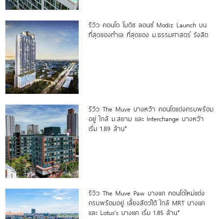
รีวิว คอนโด โมดิซ ลอนซ์ Modiz Launch บน
ที่สุดของทำเล ที่สุดของ ม.ธรรมศาสตร์ รังสิต
รีวิว The Muve บางหว้า คอนโดแต่งครบพร้อม
อยู่ ใกล้ ม.สยาม และ Interchange บางหว้า
เริ่ม 1.89 ล้าน*
รีวิว The Muve Paw บางแค คอนโดใหม่แต่ง
ครบพร้อมอยู่ เลี้ยงสัตว์ได้ ใกล้ MRT บางแค
และ Lotus’s บางแค เริ่ม 1.85 ล้าน*