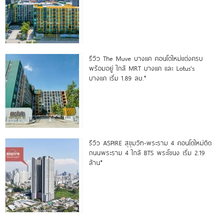
รีวิว The Muve บางแค คอนโดใหม่แต่งครบ
พร้อมอยู่ ใกล้ MRT บางแค และ Lotus’s
บางแค เริ่ม 1.89 ลบ.*
รีวิว ASPIRE สุขุมวิท-พระราม 4 คอนโดใหม่ติด
ถนนพระราม 4 ใกล้ BTS พระโขนง เริ่ม 2.19
ล้าน*