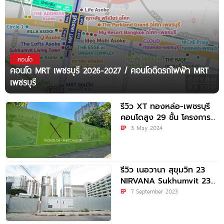
คอนโด
คอนโด MRT เพชรบุรี 2026-2027 / คอนโดติดรถไฟฟ้า MRT
เพชรบุรี
รีวิว XT ทองหล่อ-เพชรบุรี
คอนโดสูง 29 ชั้น โครงการ
ใหม่จาก แสนสิริ ทำเลดี ติด
EP
3 May 2024
ถนนเพชรบุรี
รีวิว เนอวานา สุขุมวิท 23
NIRVANA Sukhumvit 23
คอนโดใหม่ ติด มศว.
EP
7 September 2023