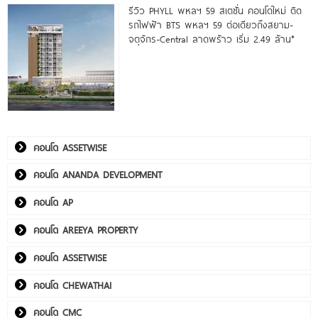
รีวิว PHYLL พหลฯ 59 สเตชั่น คอนโดใหม่ ติด
รถไฟฟ้า BTS พหลฯ 59 ต่อเดียวถึงสยาม-
จตุจักร-Central ลาดพร้าว เริ่ม 2.49 ล้าน*
คอนโด ASSETWISE
คอนโด ANANDA DEVELOPMENT
คอนโด AP
คอนโด AREEYA PROPERTY
คอนโด ASSETWISE
คอนโด CHEWATHAI
คอนโด CMC