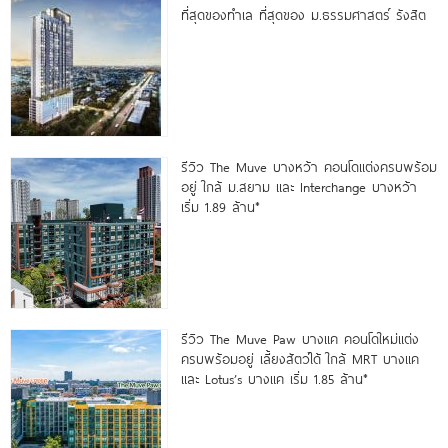
ที่สุดของทำเล ที่สุดของ ม.ธรรมศาสตร์ รังสิต
รีวิว The Muve บางหว้า คอนโดแต่งครบพร้อม
อยู่ ใกล้ ม.สยาม และ Interchange บางหว้า
เริ่ม 1.89 ล้าน*
รีวิว The Muve Paw บางแค คอนโดใหม่แต่ง
ครบพร้อมอยู่ เลี้ยงสัตว์ได้ ใกล้ MRT บางแค
และ Lotus’s บางแค เริ่ม 1.85 ล้าน*