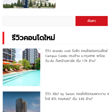
ค้นหา
รีวิวคอนโดใหม่
รีวิว dcondo vivid รังสิต คอนโดแต่งครบสไตล์
Campus Condo ตรงข้าม ม.กรุงเทพ พร้อม
รับ-ส่ง ถึงหน้ามหาลัย เริ่ม 1.79 ล้าน*
รีวิว XELF by Sansiri คอนโดติดถนนพระราม 4
ใกล้ BTS ทองหล่อ* เริ่ม 3.49 ล้าน*