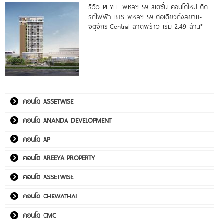
รีวิว PHYLL พหลฯ 59 สเตชั่น คอนโดใหม่ ติด
รถไฟฟ้า BTS พหลฯ 59 ต่อเดียวถึงสยาม-
จตุจักร-Central ลาดพร้าว เริ่ม 2.49 ล้าน*
คอนโด ASSETWISE
คอนโด ANANDA DEVELOPMENT
คอนโด AP
คอนโด AREEYA PROPERTY
คอนโด ASSETWISE
คอนโด CHEWATHAI
คอนโด CMC