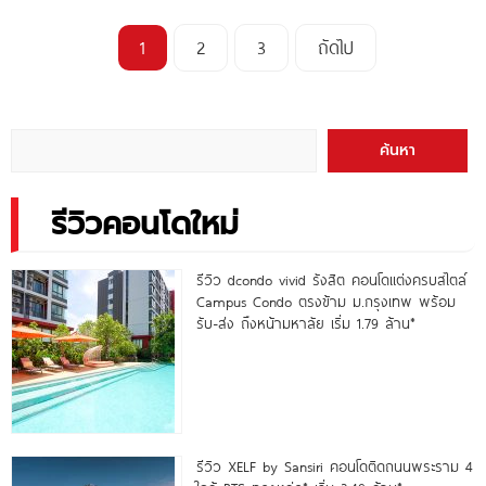
1
2
3
ถัดไป
ค้นหา
รีวิวคอนโดใหม่
รีวิว dcondo vivid รังสิต คอนโดแต่งครบสไตล์
Campus Condo ตรงข้าม ม.กรุงเทพ พร้อม
รับ-ส่ง ถึงหน้ามหาลัย เริ่ม 1.79 ล้าน*
รีวิว XELF by Sansiri คอนโดติดถนนพระราม 4