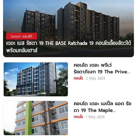
Sansiri แสนสิริ
เดอะ เบส รัชดา 19 THE BASE Ratchada 19 คอนโดเลี้ยงสัตว์ได้
พร้อมคลับเฮาส์
คอนโด เดอะ พรีเว่
รัชดาภิเษก 19 The Prive
Ratchada 19
คอนโด
2 May 2023
คอนโด เดอะ เมเปิ้ล แอด รัช
ดา 19 The Maple
@Ratchada 19
คอนโด
1 May 2023