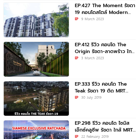
EP.427 The Moment รัชดา
19 คอนโดสไตล์ Modern
Luxury เพียง 450
EP
9 March 2023
EP.412 รีวิว คอนโด The
Origin รัชดา-ลาดพร้าว ใกล้
New Interchange รถไฟฟ้า
EP
3 March 2023
EP.333 รีวิว คอนโด The
Teak รัชดา 19 ติด MRT
รัชดาภิเษก
EP
30 July 2019
EP.298 รีวิว คอนโด ไซมิส
เอ๊กซ์คลูซีพ รัชดา ใกล้ MRT
รัชดาภิเษก
EP
22 February 2019