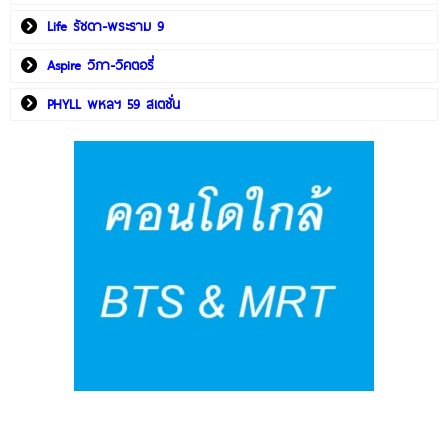
Life รัชดา-พระราม 9
Aspire วิภา-วิคตอรี่
PHYLL พหลฯ 59 สเตชั่น