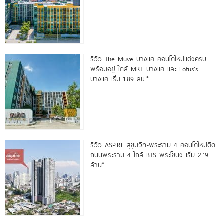
รีวิว The Muve บางแค คอนโดใหม่แต่งครบ
พร้อมอยู่ ใกล้ MRT บางแค และ Lotus’s
บางแค เริ่ม 1.89 ลบ.*
รีวิว ASPIRE สุขุมวิท-พระราม 4 คอนโดใหม่ติด
ถนนพระราม 4 ใกล้ BTS พระโขนง เริ่ม 2.19
ล้าน*