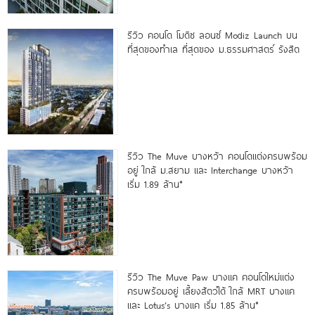
รีวิว คอนโด โมดิซ ลอนซ์ Modiz Launch บน
ที่สุดของทำเล ที่สุดของ ม.ธรรมศาสตร์ รังสิต
รีวิว The Muve บางหว้า คอนโดแต่งครบพร้อม
อยู่ ใกล้ ม.สยาม และ Interchange บางหว้า
เริ่ม 1.89 ล้าน*
รีวิว The Muve Paw บางแค คอนโดใหม่แต่ง
ครบพร้อมอยู่ เลี้ยงสัตว์ได้ ใกล้ MRT บางแค
และ Lotus’s บางแค เริ่ม 1.85 ล้าน*