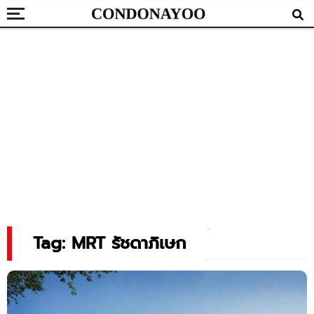
Tag: MRT รัชดาภิเษก