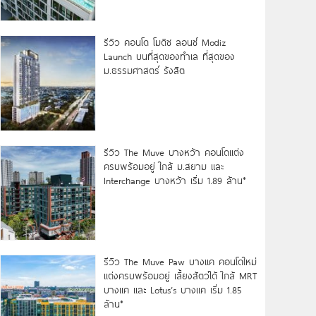
รีวิว คอนโด โมดิซ ลอนซ์ Modiz
Launch บนที่สุดของทำเล ที่สุดของ
ม.ธรรมศาสตร์ รังสิต
รีวิว The Muve บางหว้า คอนโดแต่ง
ครบพร้อมอยู่ ใกล้ ม.สยาม และ
Interchange บางหว้า เริ่ม 1.89 ล้าน*
รีวิว The Muve Paw บางแค คอนโดใหม่
แต่งครบพร้อมอยู่ เลี้ยงสัตว์ได้ ใกล้ MRT
บางแค และ Lotus’s บางแค เริ่ม 1.85
ล้าน*