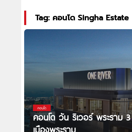
Tag: คอนโด Singha Estate
คอนโด
คอนโด วัน ริเวอร์ พระราม 
เมืองพระราม